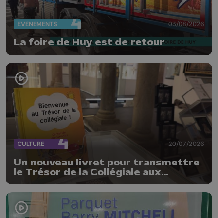
EVÈNEMENTS
03/08/2026
La foire de Huy est de retour
CULTURE
20/07/2026
Un nouveau livret pour transmettre
le Trésor de la Collégiale aux
enfants