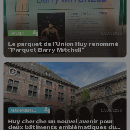
BASKET
17/07/2026
Le parquet de l'Union Huy renommé
"Parquet Barry Mitchell"
AMÉNAGEMENT DU TERRITOIRE
17/06/2026
Huy cherche un nouvel avenir pour
deux bâtiments emblématiques du