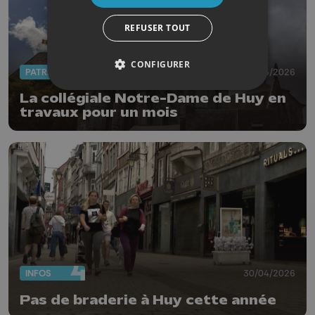
REFUSER TOUT
CONFIGURER
PATRIMOINE
08/05/2026
La collégiale Notre-Dame de Huy en
travaux pour un mois
INFOS
30/04/2026
Pas de braderie à Huy cette année