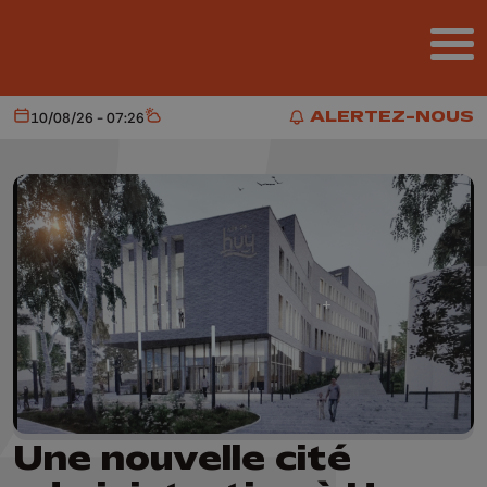
Aller au contenu principal
ALERTEZ-NOUS
10/08/26 - 07:26
Aujourd'hui
Météo
ALERTEZ-NOUS
Une nouvelle cité