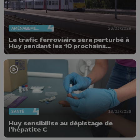
AMÉNAGEMENT DU TERRITOIRE
23/03/2026
Le trafic ferroviaire sera perturbé à
Huy pendant les 10 prochains
weekends
SANTÉ
18/03/2026
Huy sensibilise au dépistage de
l'hépatite C