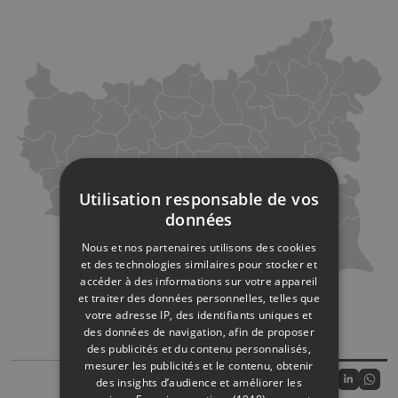
Utilisation responsable de vos
données
Nous et nos partenaires utilisons des cookies
et des technologies similaires pour stocker et
accéder à des informations sur votre appareil
et traiter des données personnelles, telles que
votre adresse IP, des identifiants uniques et
des données de navigation, afin de proposer
des publicités et du contenu personnalisés,
mesurer les publicités et le contenu, obtenir
Partager sur
des insights d’audience et améliorer les
Partagez sur
Partagez 
Parta