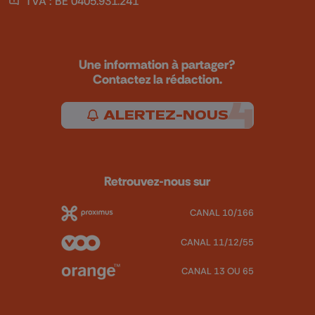
TVA : BE 0405.931.241
Une information à partager?
Contactez la rédaction.
ALERTEZ-NOUS
Retrouvez-nous sur
CANAL 10/166
CANAL 11/12/55
CANAL 13 OU 65