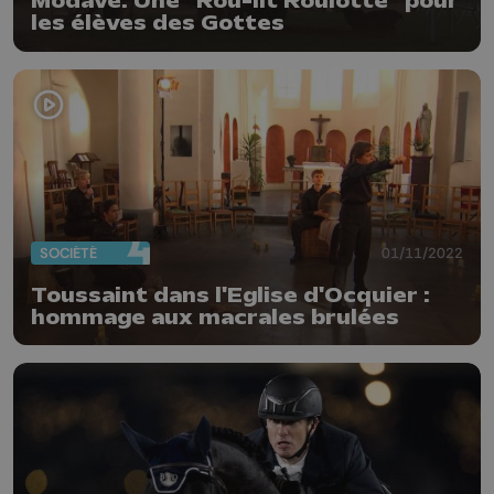
Modave: Une "Rou-lit Roulotte" pour
les élèves des Gottes
SOCIÉTÉ
01/11/2022
Toussaint dans l'Eglise d'Ocquier :
hommage aux macrales brulées