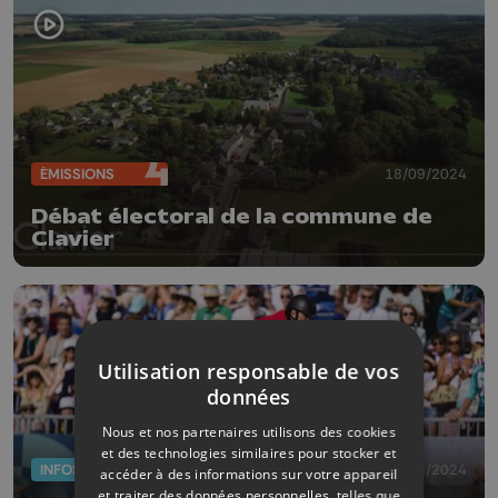
ÉMISSIONS
18/09/2024
Débat électoral de la commune de
Clavier
Utilisation responsable de vos
données
Nous et nos partenaires utilisons des cookies
et des technologies similaires pour stocker et
INFOS
06/08/2024
accéder à des informations sur votre appareil
et traiter des données personnelles, telles que