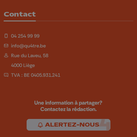
Contact
04 254 99 99
info@qu4tre.be
Rue du Laveu, 58
4000 Liège
TVA : BE 0405.931.241
Une information à partager?
Contactez la rédaction.
ALERTEZ-NOUS