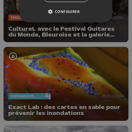
CONFIGURER
ÉMISSIONS
20/06/2024
CultureL avec le Festival Guitares
du Monde, Bleuroise et la galerie
Colon
AMÉNAGEMENT DU TERRITOIRE
05/03/2024
Exact Lab : des cartes en sable pour
prévenir les inondations