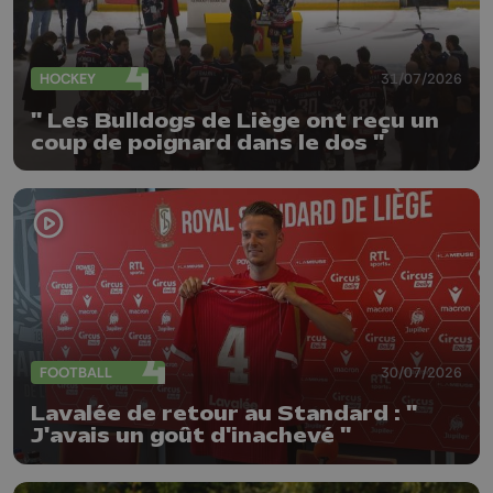
HOCKEY
31/07/2026
" Les Bulldogs de Liège ont reçu un
coup de poignard dans le dos "
FOOTBALL
30/07/2026
Lavalée de retour au Standard : "
J'avais un goût d'inachevé "