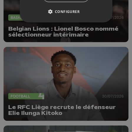
CONFIGURER
BASKET
30/07/2026
Belgian Lions : Lionel Bosco nommé
sélectionneur intérimaire
FOOTBALL
30/07/2026
Le RFC Liège recrute le défenseur
Elie Ilunga Kitoko