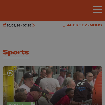
Aller au contenu principal
ALERTEZ-NOUS
10/08/26 - 07:25
Aujourd'hui
Météo
ALERTEZ-NOUS
Sports
FOOTBALL
09/08/2026