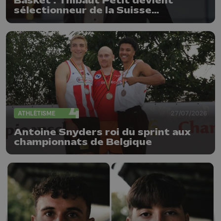
Basket : Thibaut Petit devient
sélectionneur de la Suisse
(messieurs)
ATHLÉTISME
27/07/2026
Antoine Snyders roi du sprint aux
championnats de Belgique