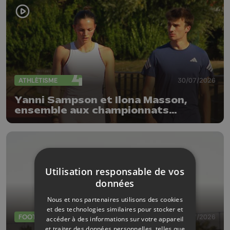
ATHLÉTISME
30/07/2026
Yanni Sampson et Ilona Masson,
ensemble aux championnats
d'Europe d'athlétisme
Utilisation responsable de vos
données
Nous et nos partenaires utilisons des cookies
et des technologies similaires pour stocker et
FOOTBALL
30/07/2026
accéder à des informations sur votre appareil
et traiter des données personnelles, telles que