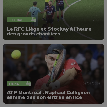
FOOTBALL
06/08/2026
Le RFC Liège et Stockay à l'heure
des grands chantiers
TENNIS
06/08/2026
ATP Montréal : Raphaël Collignon
éliminé dès son entrée en lice