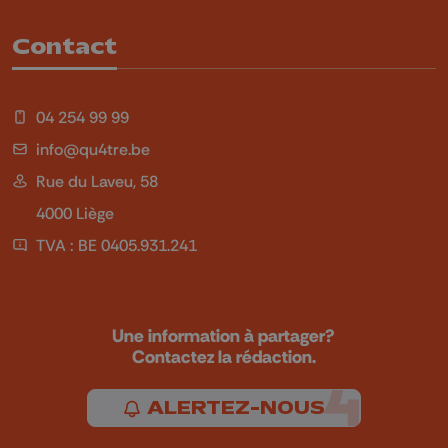
Contact
04 254 99 99
info@qu4tre.be
Rue du Laveu, 58
4000 Liège
TVA : BE 0405.931.241
Une information à partager?
Contactez la rédaction.
ALERTEZ-NOUS