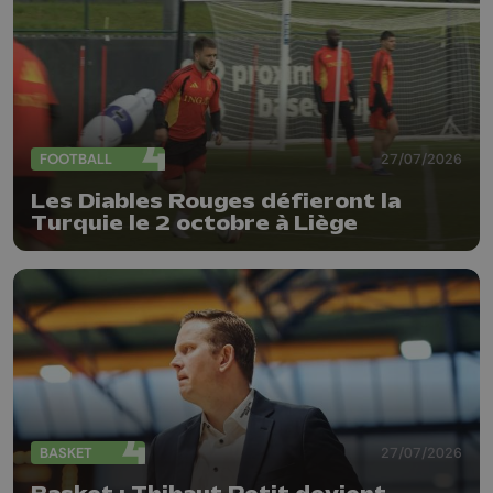
FOOTBALL
27/07/2026
Les Diables Rouges défieront la
Turquie le 2 octobre à Liège
BASKET
27/07/2026