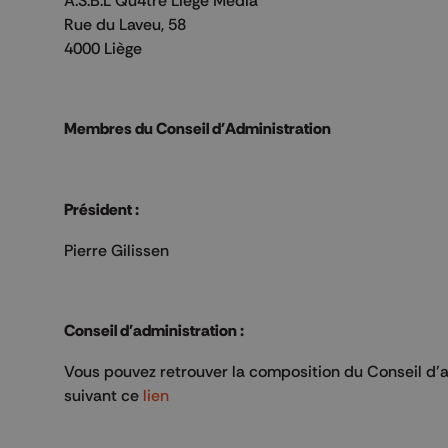
A.S.B.L Qu4tre Liège Média
Rue du Laveu, 58
4000 Liège
Membres du Conseil d'Administration
Président :
Pierre Gilissen
Conseil d'administration :
Vous pouvez retrouver la composition du Conseil d'ad
suivant ce
lien