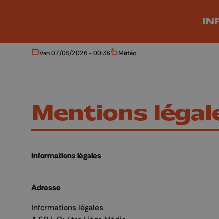
Aller au contenu principal
IN
Ven 07/08/2026 - 00:36
Météo
Aujourd'hui
Météo
Mentions légal
Informations légales
Adresse
Informations légales