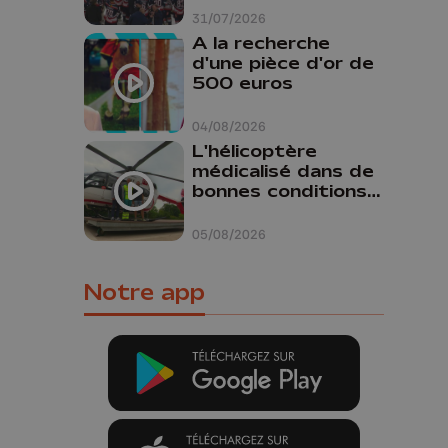
31/07/2026
A la recherche
d'une pièce d'or de
500 euros
04/08/2026
L'hélicoptère
médicalisé dans de
bonnes conditions à
Oupeye
05/08/2026
Notre app