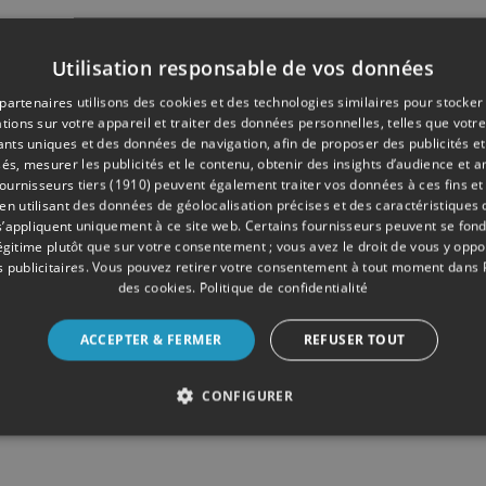
Utilisation responsable de vos données
partenaires utilisons des cookies et des technologies similaires pour stocker
tions sur votre appareil et traiter des données personnelles, telles que votre
iants uniques et des données de navigation, afin de proposer des publicités e
és, mesurer les publicités et le contenu, obtenir des insights d’audience et a
ournisseurs tiers (1910)
peuvent également traiter vos données à ces fins et 
 utilisant des données de géolocalisation précises et des caractéristiques d
s’appliquent uniquement à ce site web. Certains fournisseurs peuvent se fond
légitime plutôt que sur votre consentement ; vous avez le droit de vous y opp
 publicitaires
. Vous pouvez retirer votre consentement à tout moment dans
des cookies
.
Politique de confidentialité
ACCEPTER & FERMER
REFUSER TOUT
CONFIGURER