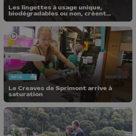
Les lingettes à usage unique,
biodégradables ou non, créent
quotidiennement des bouchons
dans nos stations d'épuration
INFOS
06/08/2026
Le Creaves de Sprimont arrive à
saturation