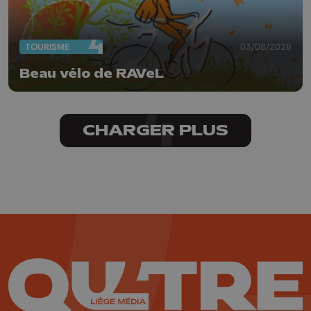
TOURISME
03/08/2026
Beau vélo de RAVeL
CHARGER PLUS