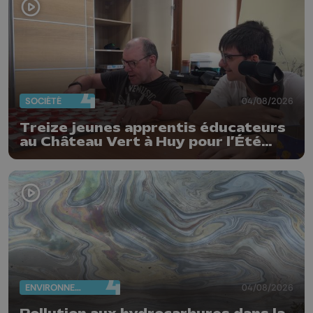
SOCIÉTÉ
04/08/2026
Treize jeunes apprentis éducateurs
au Château Vert à Huy pour l’Été
solidaire
ENVIRONNEMENT
04/08/2026