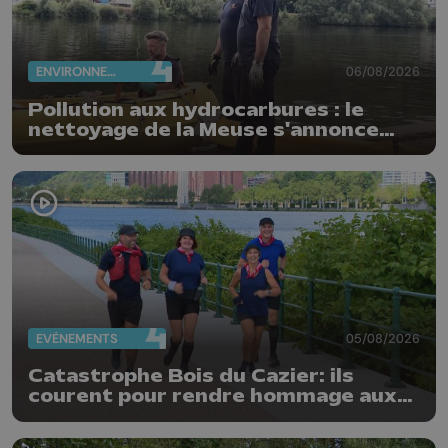
ENVIRONNEMENT
06/08/2026
Pollution aux hydrocarbures : le
nettoyage de la Meuse s'annonce
compliqué
EVÈNEMENTS
05/08/2026
Catastrophe Bois du Cazier: ils
courent pour rendre hommage aux
mineurs