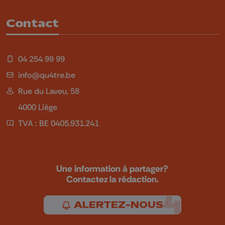
Contact
04 254 99 99
info@qu4tre.be
Rue du Laveu, 58
4000 Liège
TVA : BE 0405.931.241
Une information à partager?
Contactez la rédaction.
ALERTEZ-NOUS