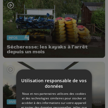
INFOS
05/08/2026
Sécheresse: les kayaks à l'arrêt
depuis un mois
Utilisation responsable de vos
données
Nous et nos partenaires utilisons des cookies
et des technologies similaires pour stocker et
DIVERS
05/08/2026
accéder à des informations sur votre appareil
et traiter des données personnelles, telles que