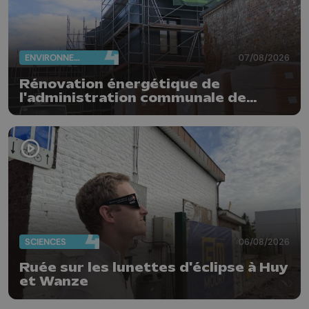
ENVIRONNEMENT
07/08/2026
Rénovation énergétique de
l'administration communale de
Berloz
SCIENCES
06/08/2026
Ruée sur les lunettes d'éclipse à Huy
et Wanze