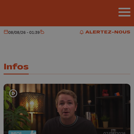
Aller au contenu principal
ALERTEZ-NOUS
08/08/26 - 01:39
Aujourd'hui
Météo
ALERTEZ-NOUS
Infos
INFOS
07/08/2026