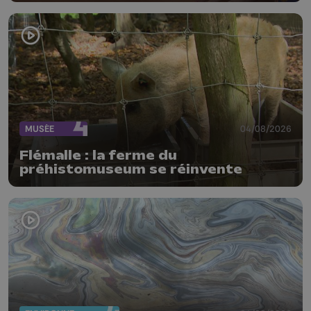
MUSÉE
04/08/2026
Flémalle : la ferme du
préhistomuseum se réinvente