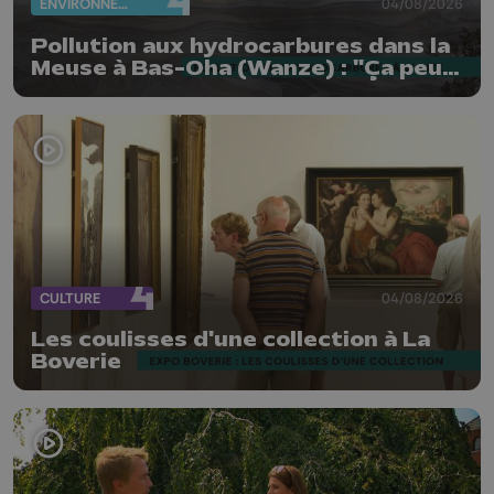
ENVIRONNEMENT
04/08/2026
Pollution aux hydrocarbures dans la
Meuse à Bas-Oha (Wanze) : "Ça peut
être de l'huile ou du mazout"
CULTURE
04/08/2026
Les coulisses d'une collection à La
Boverie