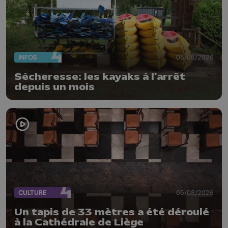
INFOS
05/08/2026
Sécheresse: les kayaks à l'arrêt
depuis un mois
CULTURE
05/08/2026
Un tapis de 33 mètres a été déroulé
à la Cathédrale de Liège