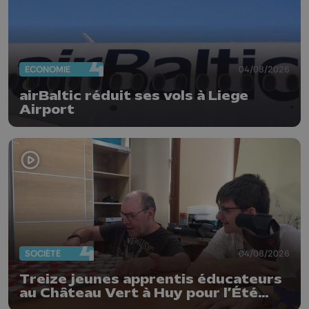
ECONOMIE
04/08/2026
airBaltic réduit ses vols à Liege
Airport
SOCIÉTÉ
04/08/2026
Treize jeunes apprentis éducateurs
au Château Vert à Huy pour l’Été
solidaire