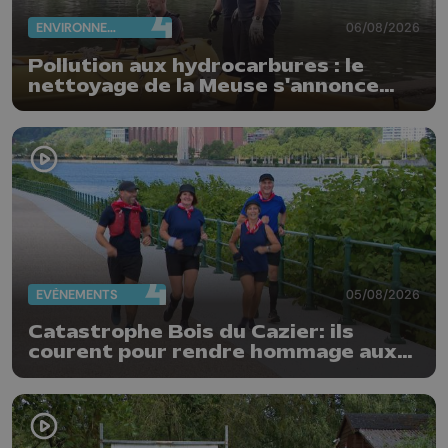
ENVIRONNEMENT
06/08/2026
Pollution aux hydrocarbures : le
nettoyage de la Meuse s'annonce
compliqué
EVÈNEMENTS
05/08/2026
Catastrophe Bois du Cazier: ils
courent pour rendre hommage aux
mineurs