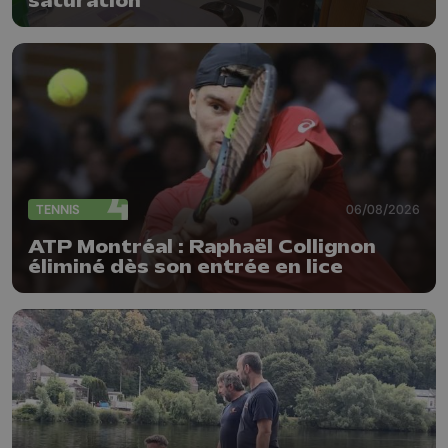
saturation
TENNIS
06/08/2026
ATP Montréal : Raphaël Collignon
éliminé dès son entrée en lice