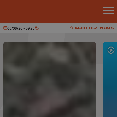
Aller au contenu principal
ALERTEZ-NOUS
08/08/26 - 09:26
Aujourd'hui
Météo
ALERTEZ-NOUS