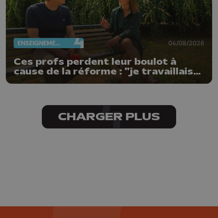
ENSEIGNEMENT
04/08/2026
Ces profs perdent leur boulot à
cause de la réforme : "je travaillais
bien plus comme prof que comme
pharmacienne"
CHARGER PLUS