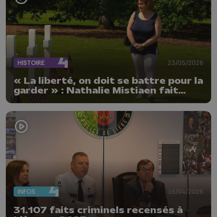
HISTOIRE
23/05/2026
« La liberté, on doit se battre pour la
garder » : Nathalie Mistiaen fait
vivre la mémoire de soldats
américains
INFOS
16/04/2026
31.107 faits criminels recensés à