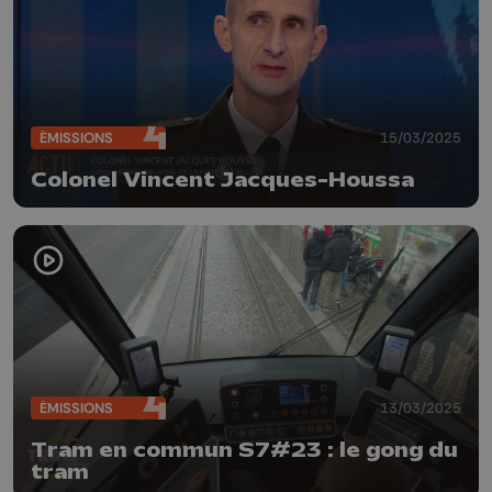
ÉMISSIONS
15/03/2025
Colonel Vincent Jacques-Houssa
ÉMISSIONS
13/03/2025
Tram en commun S7#23 : le gong du
tram