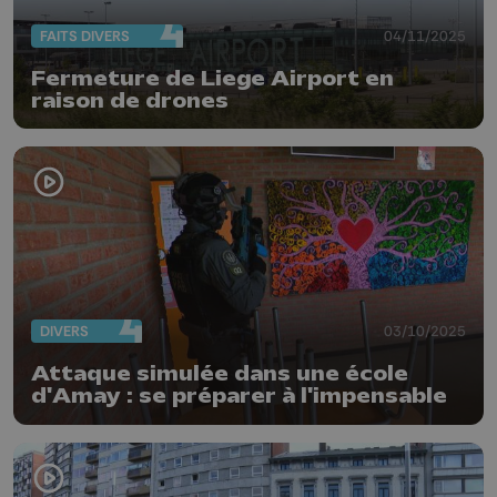
FAITS DIVERS
04/11/2025
Fermeture de Liege Airport en
raison de drones
DIVERS
03/10/2025
Attaque simulée dans une école
d'Amay : se préparer à l'impensable