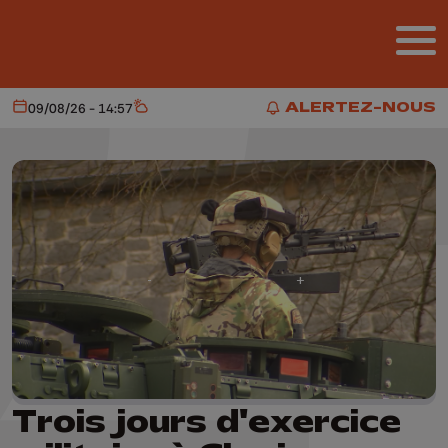
Aller au contenu principal
ALERTEZ-NOUS
09/08/26 - 14:57
Aujourd'hui
Météo
ALERTEZ-NOUS
Trois jours d'exercice