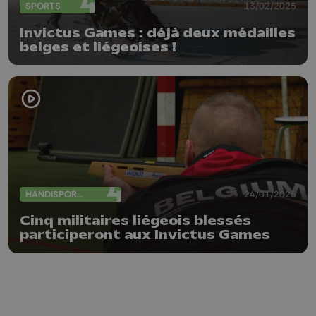
SPORTS
13/02/2025
Invictus Games : déjà deux médailles
belges et liégeoises !
HANDISPORTS
24/01/2025
Cinq militaires liégeois blessés
participeront aux Invictus Games