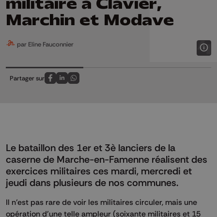
militaire à Clavier,
Marchin et Modave
par Eline Fauconnier
Partager sur
Partagez sur FaceBook
Partagez sur LinkedIn
Partagez sur Whatsapp
Le bataillon des 1er et 3è lanciers de la
caserne de Marche-en-Famenne réalisent des
exercices militaires ces mardi, mercredi et
jeudi dans plusieurs de nos communes.
Il n'est pas rare de voir les militaires circuler, mais une
opération d'une telle ampleur (soixante militaires et 15