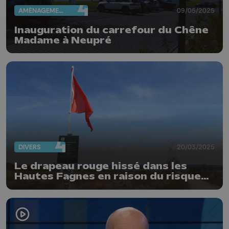
AMÉNAGEMENT DU TERRITOIRE
09/05/2025
Inauguration du carrefour du Chêne
Madame à Neupré
DIVERS
20/03/2025
Le drapeau rouge hissé dans les
Hautes Fagnes en raison du risque
d'incendie