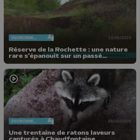
ENVIRONNEMENT
13/06/2026
Réserve de la Rochette : une nature
rare s'épanouit sur un passé
industriel pollué
ENVIRONNEMENT
06/05/2026
Une trentaine de ratons laveurs
capturés à Chaudfontaine