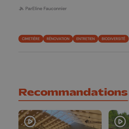
Par
Eline Fauconnier
CIMETIÈRE
RÉNOVATION
ENTRETIEN
BIODIVERSITÉ
Recommandations