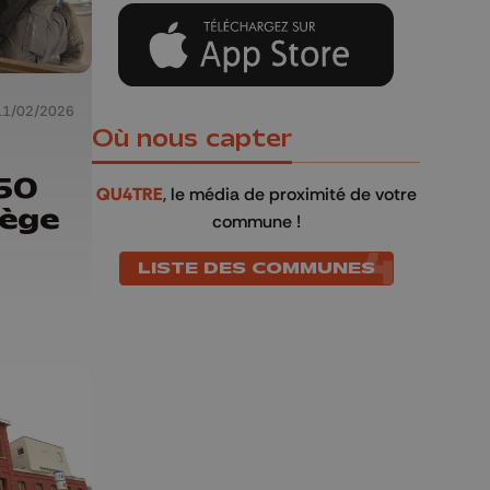
11/02/2026
Où nous capter
50
QU4TRE
, le média de proximité de votre
iège
commune !
LISTE DES COMMUNES