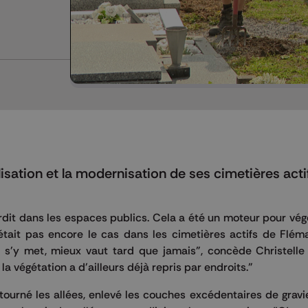
ation et la modernisation de ses cimetières actif
erdit dans les espaces publics. Cela a été un moteur pour vég
it pas encore le cas dans les cimetières actifs de Flémal
on s'y met, mieux vaut tard que jamais", concède Christell
 végétation a d'ailleurs déjà repris par endroits."
tourné les allées, enlevé les couches excédentaires de grav