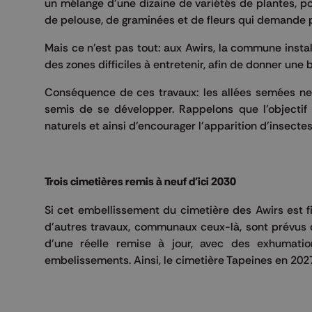
un mélange d'une dizaine de variétés de plantes, po
de pelouse, de graminées et de fleurs qui demande p
Mais ce n'est pas tout: aux Awirs, la commune insta
des zones difficiles à entretenir, afin de donner une
Conséquence de ces travaux: les allées semées ne 
semis de se développer. Rappelons que l'objectif 
naturels et ainsi d'encourager l'apparition d'insecte
Trois cimetières remis à neuf d'ici 2030
Si cet embellissement du cimetière des Awirs est fi
d'autres travaux, communaux ceux-là, sont prévus d
d'une réelle remise à jour, avec des exhumat
embelissements. Ainsi, le cimetière Tapeines en 202