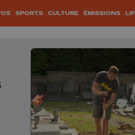
FOS
SPORTS
CULTURE
ÉMISSIONS
LI
s