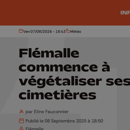
Aller au contenu principal
IN
Ven 07/08/2026 - 18:43
Météo
Aujourd'hui
Météo
Flémalle
commence à
végétaliser se
cimetières
par Eline Fauconnier
Publié le 08 Septembre 2025 à 18:50
Flémalle