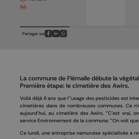
Partager sur
Partagez sur FaceBook
Partagez sur LinkedIn
Partagez sur Whatsapp
La commune de Flémalle débute la végétalis
Première étape: le cimetière des Awirs.
Voilà déjà 6 ans que l''usage des pesticides est int
cimetières dans de nombreuses communes. Ce n'éta
aujourd'hui, au cimetière des Awirs. "C'est vrai, 
service Environnement de la commune. "On voit que la
Ce lundi, une entreprise namuroise spécialisée a re