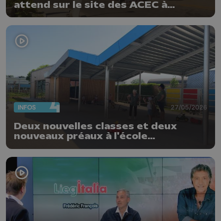
attend sur le site des ACEC à
Herstal
INFOS
27/05/2026
Deux nouvelles classes et deux
nouveaux préaux à l'école
communale d'Oreye