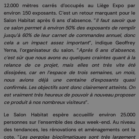
12.000 mètres carrés d’occupés au Liège Expo par
environ 150 exposants. C’est un retour marquant pour le
Salon Habitat après 6 ans d’absence. "
Il faut savoir que
ce salon permet à environ 50% des exposants de remplir
jusqu'à 60% de leur carnet de commandes annuel, donc
cela a un impact assez important
", indique Geoffrey
Yerna, l'organisateur du salon. "
Après 6 ans d'absence,
c'est sûr que nous avons eu quelques craintes quant à la
relance de ce projet, mais elles ont très vite été
dissipées, car en l'espace de trois semaines, un mois,
nous avions déjà une centaine d'exposants quasi
confirmés. Les objectifs sont donc clairement atteints. On
est vraiment très heureux de pouvoir à nouveau proposer
ce produit à nos nombreux visiteurs
".
Le Salon Habitat espère accueillir environ 25.000
personnes sur l’ensemble des deux week-end. Au niveau
des tendances, les rénovations et aménagements ont la
cote. "
Les pergolas bioclimatiques sont très largement