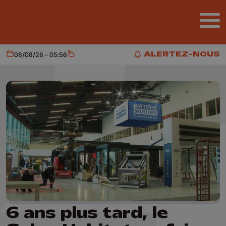
Aller au contenu principal
ALERTEZ-NOUS
08/08/26 - 05:56
Aujourd'hui
Météo
ALERTEZ-NOUS
6 ans plus tard, le