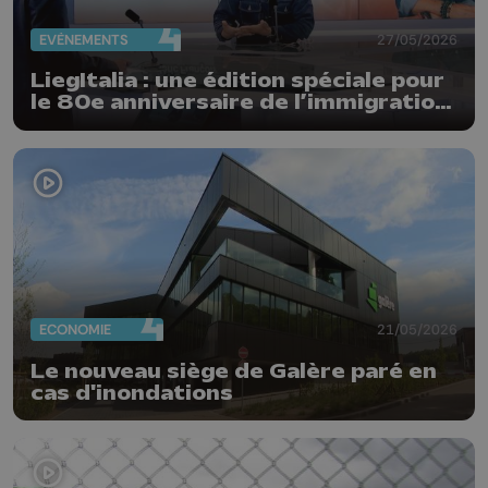
EVÈNEMENTS
27/05/2026
LiegItalia : une édition spéciale pour
le 80e anniversaire de l’immigration
italienne en Belgique
ECONOMIE
21/05/2026
Le nouveau siège de Galère paré en
cas d'inondations