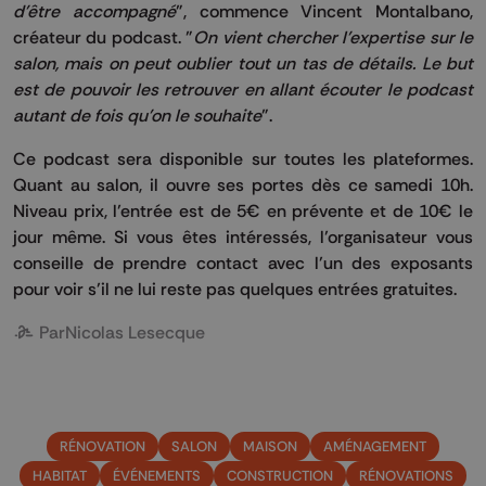
d'être accompagné
", commence Vincent Montalbano,
créateur du podcast. "
On vient chercher l'expertise sur le
salon, mais on peut oublier tout un tas de détails. Le but
est de pouvoir les retrouver en allant écouter le podcast
autant de fois qu'on le souhaite
".
Ce podcast sera disponible sur toutes les plateformes.
Quant au salon, il ouvre ses portes dès ce samedi 10h.
Niveau prix, l’entrée est de 5€ en prévente et de 10€ le
jour même. Si vous êtes intéressés, l’organisateur vous
conseille de prendre contact avec l’un des exposants
pour voir s’il ne lui reste pas quelques entrées gratuites.
Par
Nicolas Lesecque
RÉNOVATION
SALON
MAISON
AMÉNAGEMENT
HABITAT
ÉVÉNEMENTS
CONSTRUCTION
RÉNOVATIONS