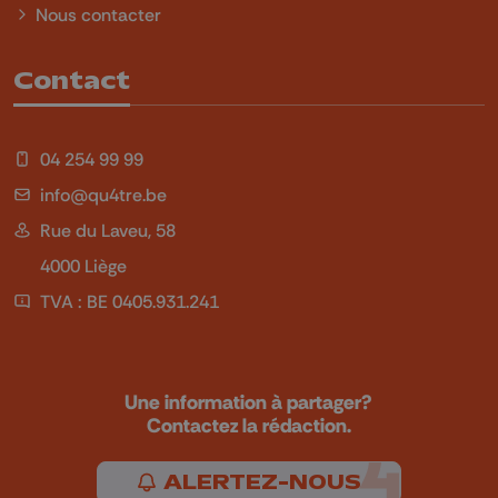
Nous contacter
Contact
04 254 99 99
info@qu4tre.be
Rue du Laveu, 58
4000 Liège
TVA : BE 0405.931.241
Une information à partager?
Contactez la rédaction.
ALERTEZ-NOUS