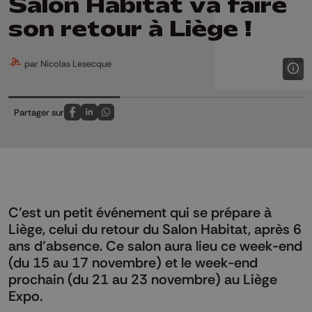
Salon Habitat va faire
son retour à Liège !
par Nicolas Lesecque
Partager sur
Partagez sur FaceBook
Partagez sur LinkedIn
Partagez sur Whatsapp
C’est un petit événement qui se prépare à
Liège, celui du retour du Salon Habitat, après 6
ans d’absence. Ce salon aura lieu ce week-end
(du 15 au 17 novembre) et le week-end
prochain (du 21 au 23 novembre) au Liège
Expo.