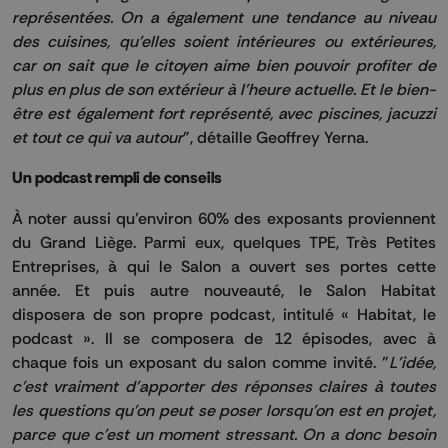
représentées. On a également une tendance au niveau
des cuisines, qu'elles soient intérieures ou extérieures,
car on sait que le citoyen aime bien pouvoir profiter de
plus en plus de son extérieur à l'heure actuelle. Et le bien-
être est également fort représenté, avec piscines, jacuzzi
et tout ce qui va autour
", détaille Geoffrey Yerna.
Un podcast rempli de conseils
À noter aussi qu’environ 60% des exposants proviennent
du Grand Liège. Parmi eux, quelques TPE, Très Petites
Entreprises, à qui le Salon a ouvert ses portes cette
année. Et puis autre nouveauté, le Salon Habitat
disposera de son propre podcast, intitulé « Habitat, le
podcast ». Il se composera de 12 épisodes, avec à
chaque fois un exposant du salon comme invité. "
L'idée,
c'est vraiment d'apporter des réponses claires à toutes
les questions qu'on peut se poser lorsqu'on est en projet,
parce que c'est un moment stressant. On a donc besoin