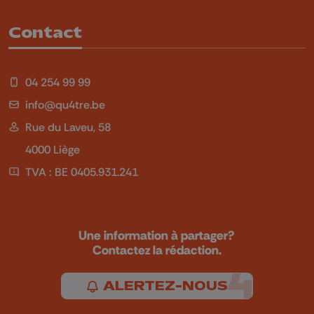
Contact
04 254 99 99
info@qu4tre.be
Rue du Laveu, 58
4000 Liège
TVA : BE 0405.931.241
Une information à partager?
Contactez la rédaction.
ALERTEZ-NOUS