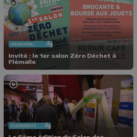
ENVIRONNEMENT
22/11/2024
Invité : le 1er salon Zéro Déchet à
Flémalle
EVÈNEMENTS
12/04/2024