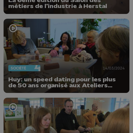
La 6ème édition du Salon des
métiers de l'industrie à Herstal
SOCIÉTÉ
14/03/2024
Huy: un speed dating pour les plus
de 50 ans organisé aux Ateliers
d'Emma