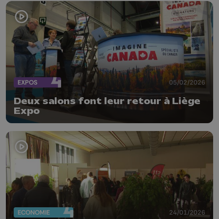
EXPOS
05/02/2026
Deux salons font leur retour à Liège
Expo
ECONOMIE
24/01/2026