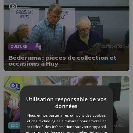
CULTURE
03/05/2025
Bédérama : pièces de collection et
occasions à Huy
Utilisation responsable de vos
données
Nous et nos partenaires utilisons des cookies
et des technologies similaires pour stocker et
ECONOMIE
14/04/2025
accéder à des informations sur votre appareil
et traiter des données personnelles, telles que