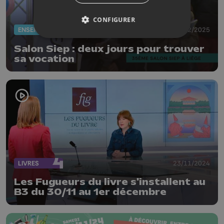
CONFIGURER
ENSEIGNEMENT
14/02/2025
Salon Siep : deux jours pour trouver
sa vocation
LIVRES
23/11/2024
Les Fugueurs du livre s'installent au
B3 du 30/11 au 1er décembre