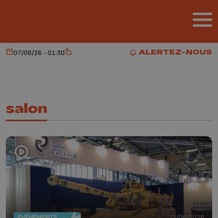
Aller au contenu principal
ALERTEZ-NOUS
07/08/26 - 01:30
Aujourd'hui
Météo
ALERTEZ-NOUS
salon
EVÈNEMENTS
22/06/2026