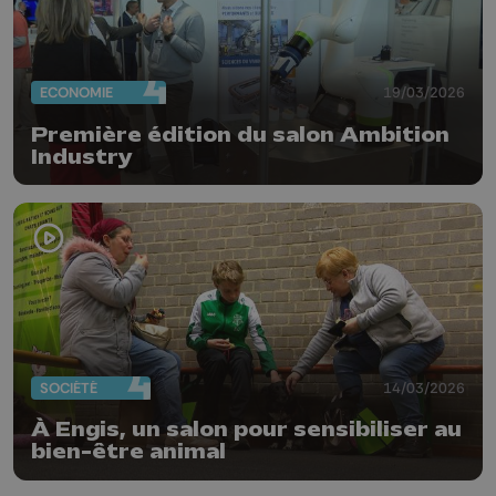
ECONOMIE
19/03/2026
Première édition du salon Ambition
Industry
SOCIÉTÉ
14/03/2026
À Engis, un salon pour sensibiliser au
bien-être animal