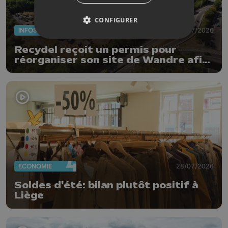
CONFIGURER
INFOS
29/07/2026
Recydel reçoit un permis pour
réorganiser son site de Wandre afin
de prévenir le risque d'incendie
ECONOMIE
28/07/2026
Soldes d'été: bilan plutôt positif à
Liège