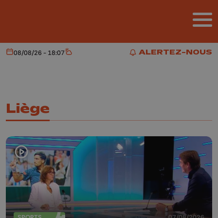
Aller au contenu principal
ALERTEZ-NOUS
08/08/26 - 18:07
Aujourd'hui
Météo
ALERTEZ-NOUS
Liège
SPORTS
07/08/2026