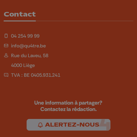
Contact
04 254 99 99
info@qu4tre.be
Rue du Laveu, 58
4000 Liège
TVA : BE 0405.931.241
Une information à partager?
Contactez la rédaction.
ALERTEZ-NOUS