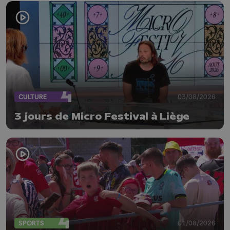
CULTURE
03/08/2026
3 jours de Micro Festival à Liège
SPORTS
01/08/2026