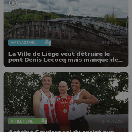
AMÉNAGEMENT DU TERRITOIRE
28/07/2026
La Ville de Liège veut détruire le
pont Denis Lecocq mais manque de
budget pour le faire
ATHLÉTISME
27/07/2026