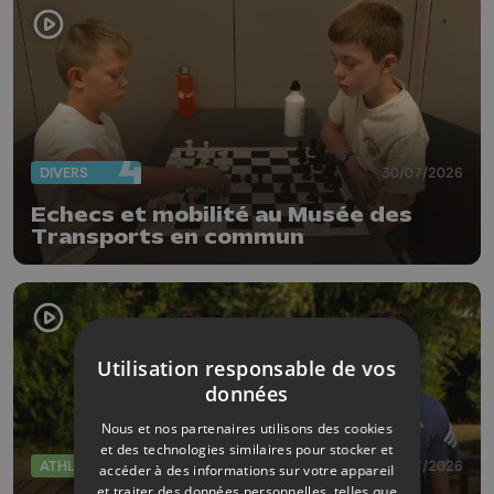
DIVERS
30/07/2026
Echecs et mobilité au Musée des
Transports en commun
Utilisation responsable de vos
données
Nous et nos partenaires utilisons des cookies
et des technologies similaires pour stocker et
ATHLÉTISME
30/07/2026
accéder à des informations sur votre appareil
et traiter des données personnelles, telles que