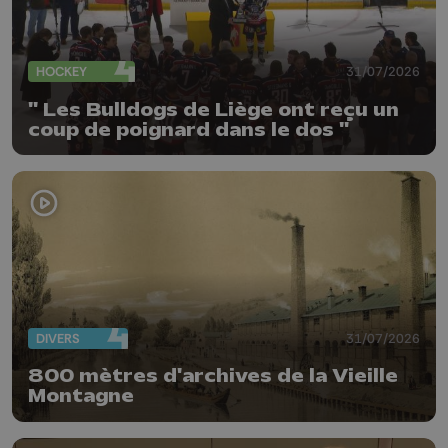
HOCKEY
31/07/2026
" Les Bulldogs de Liège ont reçu un
coup de poignard dans le dos "
DIVERS
31/07/2026
800 mètres d'archives de la Vieille
Montagne