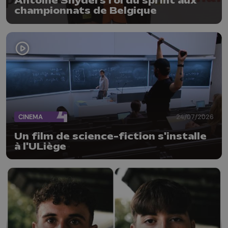
Antoine Snyders roi du sprint aux
championnats de Belgique
CINEMA
24/07/2026
Un film de science-fiction s'installe
à l'ULiège