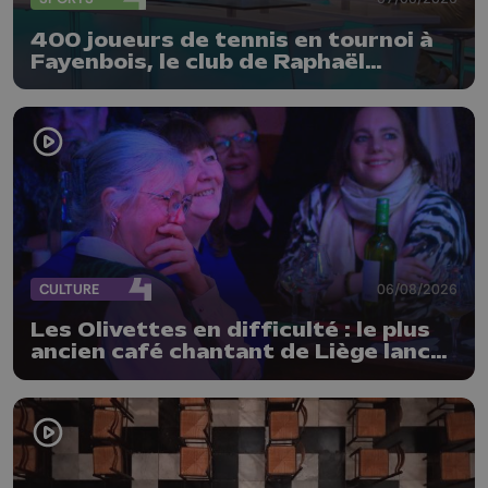
400 joueurs de tennis en tournoi à
Fayenbois, le club de Raphaël
Collignon
CULTURE
06/08/2026
Les Olivettes en difficulté : le plus
ancien café chantant de Liège lance
un appel au public