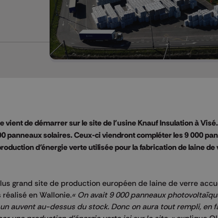
vient de démarrer sur le site de l’usine Knauf Insulation à Visé. I
000 panneaux solaires. Ceux-ci viendront compléter les 9 000 pa
roduction d’énergie verte utilisée pour la fabrication de laine de
lus grand site de production européen de laine de verre accue
 réalisé en Wallonie.
« On avait 9 000 panneaux photovoltaïqu
un auvent au-dessus du stock. Donc on aura tout rempli, en fa