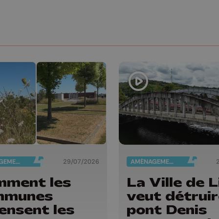
AMÉNAGEMENT DU TERRITOIRE
29/07/2026
AMÉNAGEMENT DU TERRITOIRE
ment les
La Ville de 
mmunes
veut détruir
ensent les
pont Denis