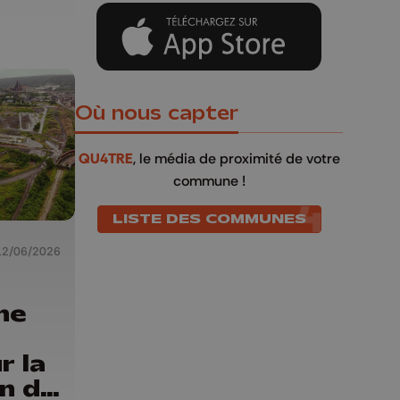
Où nous capter
QU4TRE
, le média de proximité de votre
commune !
LISTE DES COMMUNES
12/06/2026
ne
r la
on du