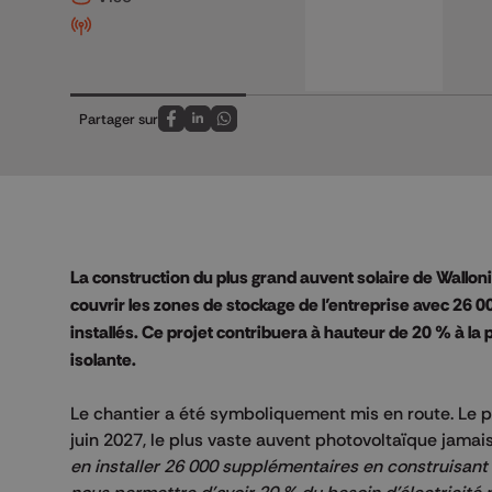
Partager sur
Partagez sur FaceBook
Partagez sur LinkedIn
Partagez sur Whatsapp
La construction du plus grand auvent solaire de Wallonie 
couvrir les zones de stockage de l’entreprise avec 26 
installés. Ce projet contribuera à hauteur de 20 % à la p
isolante.
Le chantier a été symboliquement mis en route. Le p
juin 2027, le plus vaste auvent photovoltaïque jamais
en installer 26 000 supplémentaires en construisant 