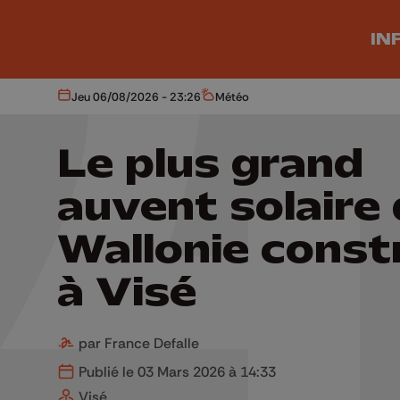
Aller au contenu principal
IN
Jeu 06/08/2026 - 23:26
Météo
Aujourd'hui
Météo
Le plus grand
auvent solaire
Wallonie const
à Visé
par France Defalle
Publié le 03 Mars 2026 à 14:33
Visé