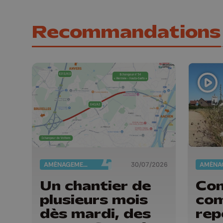
Recommandations
AMÉNAGEMENT DU TERRITOIRE
30/07/2026
Un chantier de
Com
plusieurs mois
co
dès mardi, des
rep