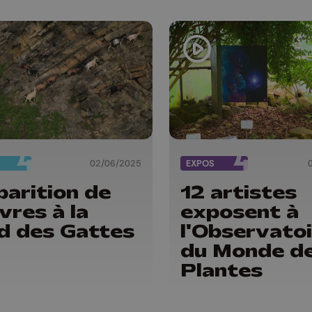
02/06/2025
EXPOS
parition de
12 artistes
vres à la
exposent à
d des Gattes
l'Observato
du Monde d
Plantes