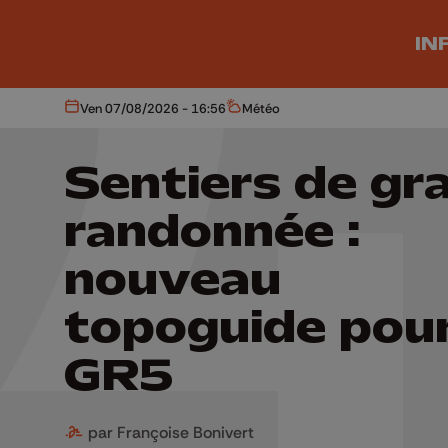
Aller au contenu principal
IN
Ven 07/08/2026 - 16:56
Météo
Aujourd'hui
Météo
Sentiers de gr
randonnée :
nouveau
topoguide pour
GR5
par Françoise Bonivert