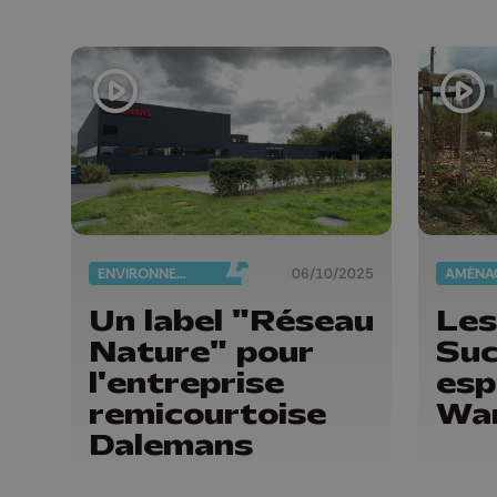
ENVIRONNEMENT
06/10/2025
Un label "Réseau
Les
Nature" pour
Suc
l'entreprise
esp
remicourtoise
Wa
Dalemans