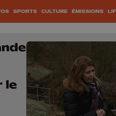
FOS
SPORTS
CULTURE
ÉMISSIONS
LI
ande
 le