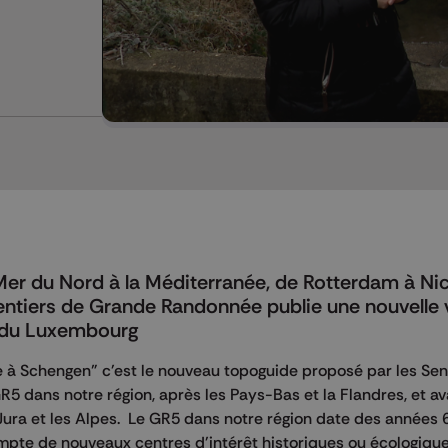
Mer du Nord à la Méditerranée, de Rotterdam à Nic
Sentiers de Grande Randonnée publie une nouvelle 
é du Luxembourg
 à Schengen" c'est le nouveau topoguide proposé par les Sen
5 dans notre région, après les Pays-Bas et la Flandres, et av
Jura et les Alpes. Le GR5 dans notre région date des années 6
ompte de nouveaux centres d'intérêt historiques ou écologiq