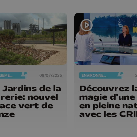
AMÉNAGEMENT DU TERRITOIRE
08/07/2025
ENVIRONNEMENT
 Jardins de la
Découvrez l
rerie: nouvel
magie d'une 
ace vert de
en pleine na
nze
avec les CR