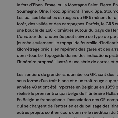
le fort d'Eben-Emael ou la Montagne Saint-Pierre. En
Soumagne, Olne, Trooz, Sprimont, Theux, Spa, Stoumon
Les balises blanches et rouges du GR5 mènent le ra
forêt, des vallée et des campagnes. Parfois, le GR5 
une boucle de 160 kilomètres autour du pays de Her
L'amateur de randonnée peut suivre ce type de parc
journée seulement. Le topoguide fourmille d'indicati
kilométrage précis, en repérant des gares et des arr
demi-tour. Le topoguide donne des indications pratiq
l'itinéraire proposé illustré d'une série de cartes et
Les sentiers de grande randonnée, ou GR, sont des i
sous forme d’un trait blanc et d'un trait rouge super
années 40 et ont été importés en Belgique en 1959 pa
réalisé le premier tronçon belge de l'itinéraire Hol
En Belgique francophone, l'association des GR comp
qui se chargent de l'entretien et du balisage des iti
autres projets sont en cours comme la réédition du 