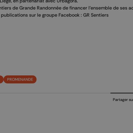
Liège, en partenariat avec Urbagora.
tiers de Grande Randonnée de financer l'ensemble de ses ac
es publications sur le groupe Facebook : GR Sentiers
PROMENANDE
Partager su