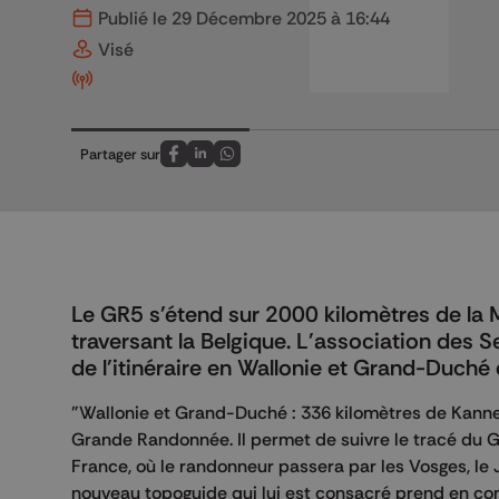
Publié le 29 Décembre 2025 à 16:44
Visé
Partager sur
Partagez sur FaceBook
Partagez sur LinkedIn
Partagez sur Whatsapp
Le GR5 s'étend sur 2000 kilomètres de la 
traversant la Belgique. L'association des 
de l'itinéraire en Wallonie et Grand-Duch
"Wallonie et Grand-Duché : 336 kilomètres de Kanne
Grande Randonnée. Il permet de suivre le tracé du GR
France, où le randonneur passera par les Vosges, le 
nouveau topoguide qui lui est consacré prend en c