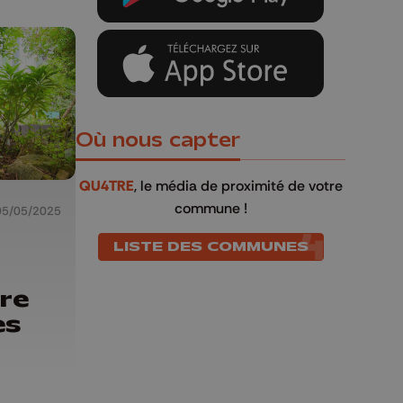
Où nous capter
QU4TRE
, le média de proximité de votre
commune !
05/05/2025
LISTE DES COMMUNES
ire
es