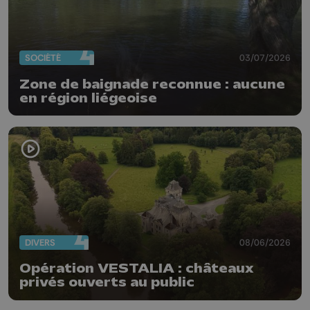
SOCIÉTÉ
03/07/2026
Zone de baignade reconnue : aucune
en région liégeoise
DIVERS
08/06/2026
Opération VESTALIA : châteaux
privés ouverts au public