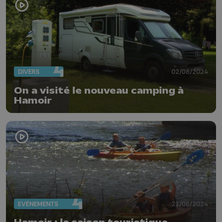
DIVERS
02/08/2024
On a visité le nouveau camping à
Hamoir
EVÈNEMENTS
21/06/2024