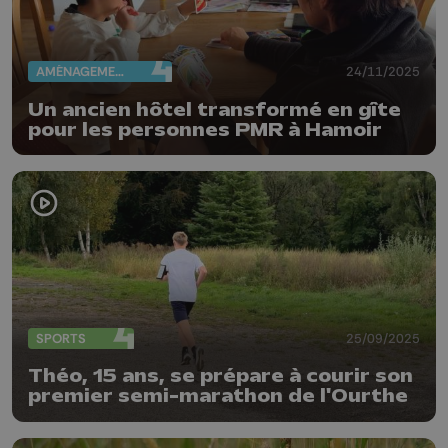
AMÉNAGEMENT DU TERRITOIRE
24/11/2025
Un ancien hôtel transformé en gîte
pour les personnes PMR à Hamoir
SPORTS
25/09/2025
Théo, 15 ans, se prépare à courir son
premier semi-marathon de l'Ourthe