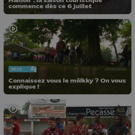
Hamoir : la saison touristique
commence dès ce 6 juillet
INFOS
19/05/2024
Connaissez vous le mölkky ? On vous
explique !