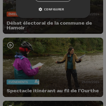
CONFIGURER
ÉMISSIONS
01/10/2024
Débat électoral de la commune de
Hamoir
EVÈNEMENTS
25/09/2024
Spectacle itinérant au fil de l'Ourthe