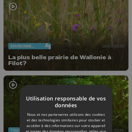
ENVIRONNEMENT
16/07/2025
La plus belle prairie de Wallonie à
Filot?
Utilisation responsable de vos
données
Nous et nos partenaires utilisons des cookies
et des technologies similaires pour stocker et
accéder à des informations sur votre appareil
TOURISME
05/07/2025
et traiter des données personnelles, telles que