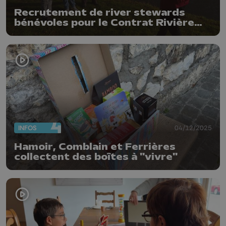
Recrutement de river stewards
bénévoles pour le Contrat Rivière
Ourthe
INFOS
04/12/2025
Hamoir, Comblain et Ferrières
collectent des boîtes à "vivre"