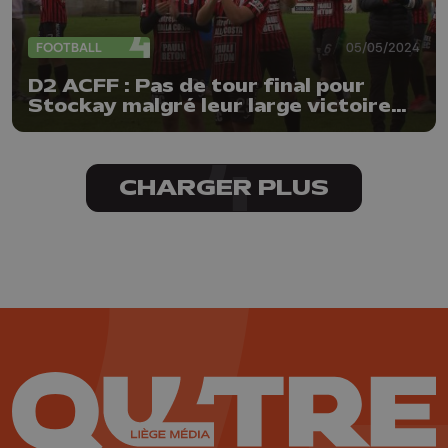
FOOTBALL
05/05/2024
D2 ACFF : Pas de tour final pour
Stockay malgré leur large victoire
sur Hamoir
CHARGER PLUS