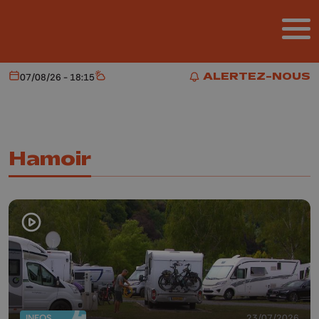
Aller au contenu principal
ALERTEZ-NOUS
07/08/26 - 18:15
Aujourd'hui
Météo
ALERTEZ-NOUS
Hamoir
INFOS
23/07/2026