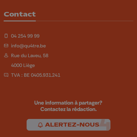
Contact
04 254 99 99
info@qu4tre.be
Rue du Laveu, 58
4000 Liège
TVA : BE 0405.931.241
Une information à partager?
Contactez la rédaction.
ALERTEZ-NOUS