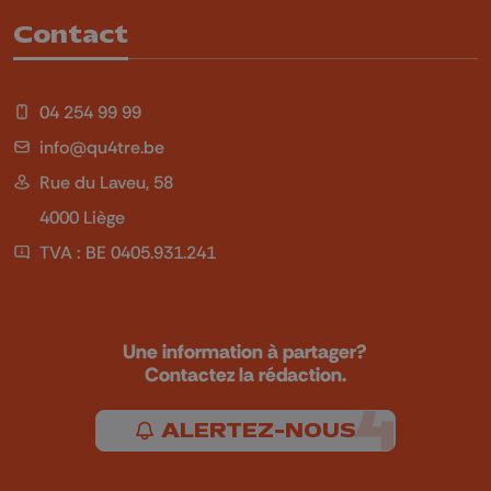
Contact
04 254 99 99
info@qu4tre.be
Rue du Laveu, 58
4000 Liège
TVA : BE 0405.931.241
Une information à partager?
Contactez la rédaction.
ALERTEZ-NOUS