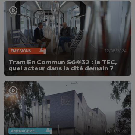
ÉMISSIONS
22/05/2024
Tram En Commun S6#32 : le TEC,
quel acteur dans la cité demain ?
AMÉNAGEMENT DU TERRITOIRE
16/11/2023