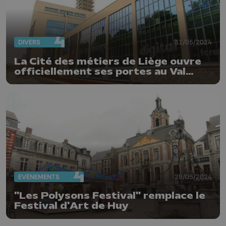
DIVERS
31/05/2024
La Cité des métiers de Liège ouvre
officiellement ses portes au Val
Benoît
EVÈNEMENTS
29/05/2024
"Les Polysons Festival" remplace le
Festival d'Art de Huy