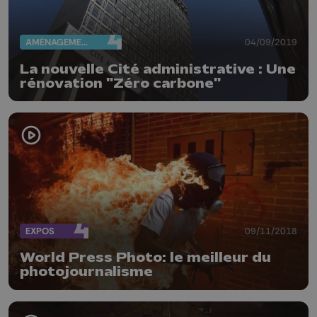
AMÉNAGEMENT DU TERRITOIRE
04/09/2019
La nouvelle Cité administrative : Une
rénovation "Zéro carbone"
EXPOS
09/11/2018
World Press Photo: le meilleur du
photojournalisme