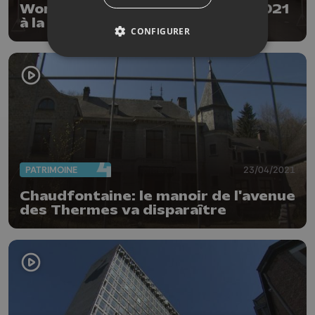
World Press Photo: exposition 2021
à la Cité Miroir
CONFIGURER
PATRIMOINE
23/04/2021
Chaudfontaine: le manoir de l'avenue
des Thermes va disparaître