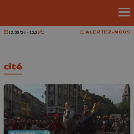
Aller au contenu principal
ALERTEZ-NOUS
10/08/26 - 10:23
Aujourd'hui
Météo
ALERTEZ-NOUS
cité
EVÈNEMENTS
10/07/2024