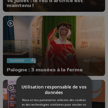
14 juillet : le feu d'artifice est
maintenu !
TOURISME
08/07/2026
Palogne : 3 musées à la ferme
Utilisation responsable de vos
données
Nous et nos partenaires utilisons des cookies
et des technologies similaires pour stocker et