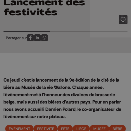
Lancement des
festivités
Partager sur
Partagez sur FaceBook
Partagez sur LinkedIn
Partagez sur Whatsapp
Ce jeudi c'est le lancement de la 9e édition de la cité de la
bière au Musée de la vie Wallone. Chaque année,
l'événement met à l'honneur des dizaines de brasserie
belge, mais aussi des bières d'autres pays. Pour en parler
nous avons accueilli Damien Polard, le co-organisateur de
l'événement sur notre plateau.
ÉVÈNEMENT
FESTIVITÉ
FÊTE
LIÈGE
MUSÉE
BIÈRE