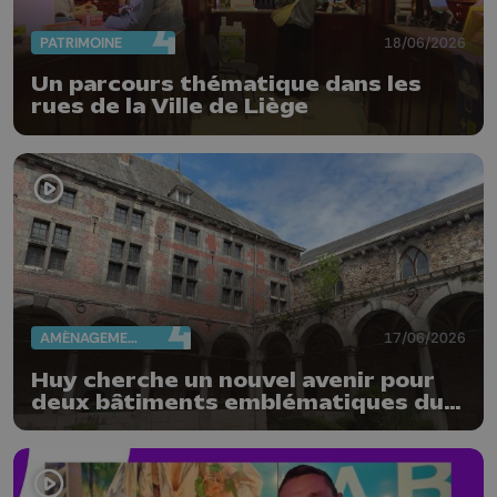
PATRIMOINE
18/06/2026
Un parcours thématique dans les
rues de la Ville de Liège
AMÉNAGEMENT DU TERRITOIRE
17/06/2026
Huy cherche un nouvel avenir pour
deux bâtiments emblématiques du
Vieux Huy