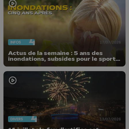
INFOS
17/07/2026
Actus de la semaine : 5 ans des
inondations, subsides pour le sport
et feu d'artifice
DIVERS
13/07/2026