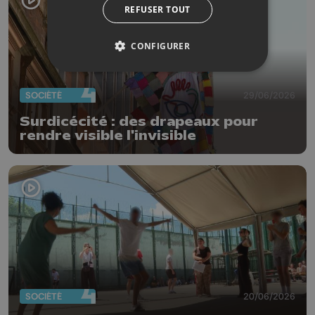
REFUSER TOUT
CONFIGURER
SOCIÉTÉ
29/06/2026
Surdicécité : des drapeaux pour
rendre visible l'invisible
SOCIÉTÉ
20/06/2026