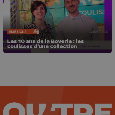
ÉMISSIONS
12/06/2026
Les 10 ans de la Boverie : les
coulisses d'une collection