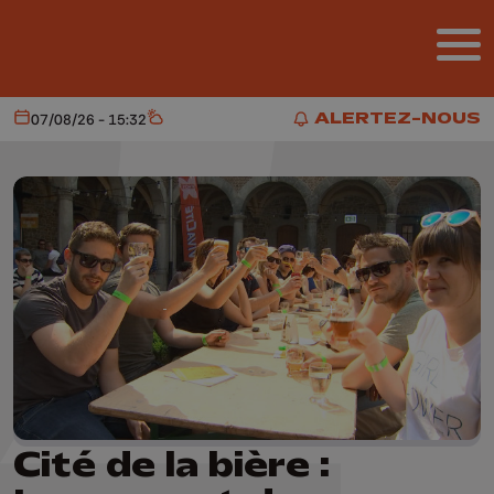
Aller au contenu principal
ALERTEZ-NOUS
07/08/26 - 15:32
Aujourd'hui
Météo
ALERTEZ-NOUS
Cité de la bière :