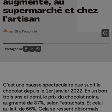
augmente, au
supermarché et chez
l'artisan
par Eline Fauconnier
Partager sur
Partagez sur FaceBook
Partagez sur LinkedIn
Partagez sur Whatsapp
C'est une hausse spectaculaire que subit le
chocolat depuis le 1er janvier 2022. En un bon
trois ans et demi, le prix du chocolat noir a
augmenté de 87%, selon Testachats. Et celui
au lait, de 66%. Cela se ressent désormais