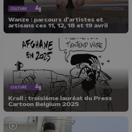
CULTURE
10/04/2026
Wanze : parcours d'artistes et
artisans ces 11, 12, 18 et 19 avril
CULTURE
25/03/2026
Kroll : troisième lauréat du Press
Cartoon Belgium 2025