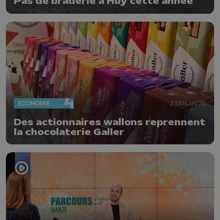
Pas de braderie à Huy cette année
ECONOMIE
23/04/2026
Des actionnaires wallons reprennent
la chocolaterie Galler