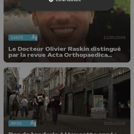
SANTÉ
11/05/2026
Le Docteur Olivier Raskin distingué
par la revue Acta Orthopaedica
Belgica
INFOS
30/04/2026