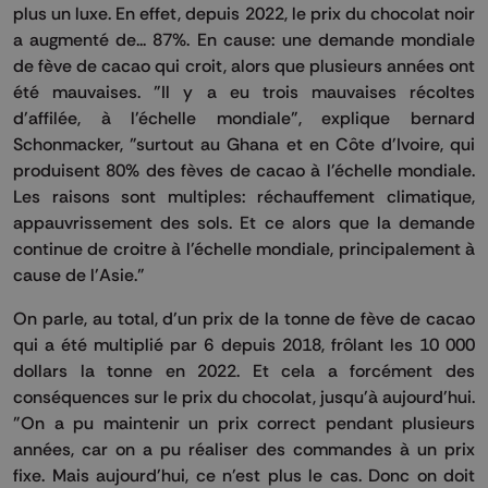
plus un luxe. En effet, depuis 2022, le prix du chocolat noir
a augmenté de... 87%. En cause: une demande mondiale
de fève de cacao qui croit, alors que plusieurs années ont
été mauvaises. "Il y a eu trois mauvaises récoltes
d'affilée, à l'échelle mondiale", explique bernard
Schonmacker, "surtout au Ghana et en Côte d'Ivoire, qui
produisent 80% des fèves de cacao à l'échelle mondiale.
Les raisons sont multiples: réchauffement climatique,
appauvrissement des sols. Et ce alors que la demande
continue de croitre à l'échelle mondiale, principalement à
cause de l'Asie."
On parle, au total, d'un prix de la tonne de fève de cacao
qui a été multiplié par 6 depuis 2018, frôlant les 10 000
dollars la tonne en 2022. Et cela a forcément des
conséquences sur le prix du chocolat, jusqu'à aujourd'hui.
"On a pu maintenir un prix correct pendant plusieurs
années, car on a pu réaliser des commandes à un prix
fixe. Mais aujourd'hui, ce n'est plus le cas. Donc on doit