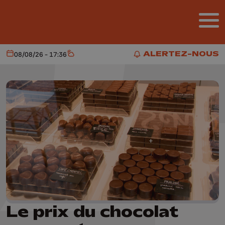
Aller au contenu principal
ALERTEZ-NOUS
08/08/26 - 17:36
Aujourd'hui
Météo
ALERTEZ-NOUS
Le prix du chocolat