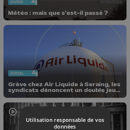
DIVERS
02/06/2026
Météo : mais que s'est-il passé ?
SOCIAL
19/05/2026
Grève chez Air Liquide à Seraing, les
syndicats dénoncent un double jeu
de la direction : « Les travailleurs
n’apprécient pas »
Utilisation responsable de vos
données