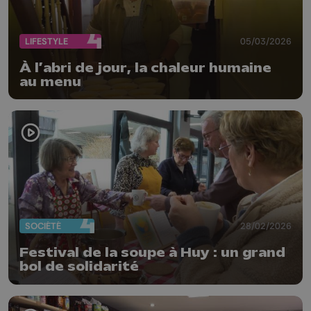
LIFESTYLE
05/03/2026
À l’abri de jour, la chaleur humaine
au menu
SOCIÉTÉ
28/02/2026
Festival de la soupe à Huy : un grand
bol de solidarité