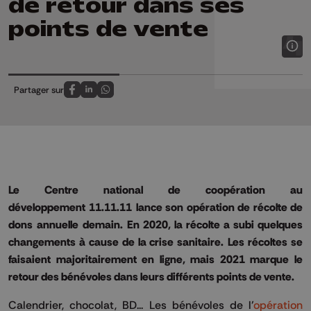
de retour dans ses
points de vente
Partager sur
Partagez sur FaceBook
Partagez sur LinkedIn
Partagez sur Whatsapp
Le Centre national de coopération au
développement
11.11.11
lance son opération de récolte de
dons annuelle demain.
En 2020, la récolte a subi quelques
changements à cause de la crise sanitaire.
Les récoltes se
faisaient majoritairement en ligne, mais 2021 marque le
retour des bénévoles dans leurs différents points de vente.
Calendrier, chocolat, BD...
Les bénévoles de l’
opération