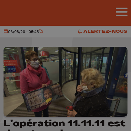
Aller au contenu principal
ALERTEZ-NOUS
08/08/26 - 05:45
Aujourd'hui
Météo
ALERTEZ-NOUS
L'opération 11.11.11 est