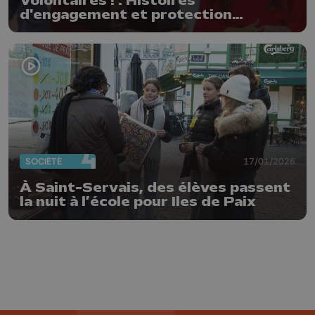
Volontaires ! : Histoires
d'engagement et protection
innovante
SOCIÉTÉ
17/01/2026
À Saint-Servais, des élèves passent
la nuit à l’école pour Iles de Paix