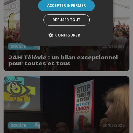
ACCEPTER & FERMER
REFUSER TOUT
CONFIGURER
SOCIÉTÉ
20/03/2026
24H Télévie : un bilan exceptionnel
pour toutes et tous
SOCIÉTÉ
20/03/2026