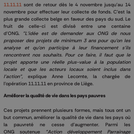
11.11.11
sont de retour dès le 4 novembre jusqu’au 14
novembre pour effectuer leur collecte de fonds.
C’est la
plus grande collecte belge en faveur des pays du sud.
Le
fruit de celle-ci est divisé
entre une centaine
d’ONG
.
"L'idée est de demander aux ONG de nous
proposer des projets de minimum 3 ans pour qu'on les
analyse et qu'on participe à leur financement s'ils
rencontrent nos souhaits.
Pour ce faire, il faut que le
projet apporte une réelle plus-value à la population
locale et que les acteurs locaux soient inclus dans
l'action"
, explique Anne Lecomte, la chargée de
l’opération
11.11.11
en province de Liège.
Améliorer la qualité de vie dans les pays pauvres
Ces projets prennent plusieurs formes, m
ais tous ont un
but commun, améliorer la qualité de vie dans les pays où
la pauvreté ne cesse d’augmenter.
Parmi les
ONG
soutenue
"Action développement Parrainage