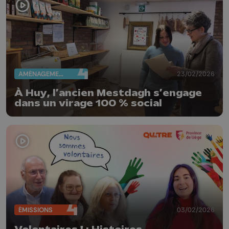
AMÉNAGEMENT DU TERRITOIRE
23/02/2026
À Huy, l’ancien Mestdagh s’engage
dans un virage 100 % social
ÉMISSIONS
03/02/2026