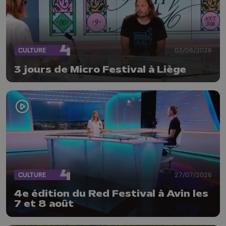
CULTURE
03/08/2026
3 jours de Micro Festival à Liège
CULTURE
27/07/2026
4e édition du Red Festival à Avin les
7 et 8 août