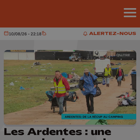
Aller au contenu principal
ALERTEZ-NOUS
10/08/26 - 22:18
Aujourd'hui
Météo
ALERTEZ-NOUS
Les Ardentes : une