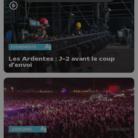
EVÈNEMENTS
30/06/2026
Les Ardentes : J-2 avant le coup
d'envoi
JUDICIAIRE
29/06/2026