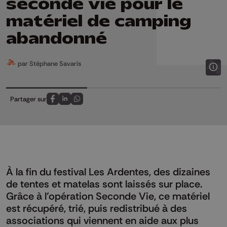
seconde vie pour le
matériel de camping
abandonné
par Stéphane Savaris
Partager sur
Partagez sur FaceBook
Partagez sur LinkedIn
Partagez sur Whatsapp
À la fin du festival Les Ardentes, des dizaines
de tentes et matelas sont laissés sur place.
Grâce à l’opération Seconde Vie, ce matériel
est récupéré, trié, puis redistribué à des
associations qui viennent en aide aux plus