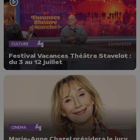
CULTURE
13/06/2026
Festival Vacances Théâtre Stavelot :
du 3 au 12 juillet
CINEMA
09/06/2026
Marie-Anne Chazel présidera le jury