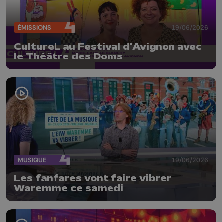
ÉMISSIONS
19/06/2026
CultureL au Festival d'Avignon avec
le Théâtre des Doms
MUSIQUE
19/06/2026
Les fanfares vont faire vibrer
Waremme ce samedi