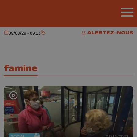
Aller au contenu principal
ALERTEZ-NOUS
09/08/26 - 09:13
Aujourd'hui
Météo
ALERTEZ-NOUS
famine
SOCIAL
03/11/2021