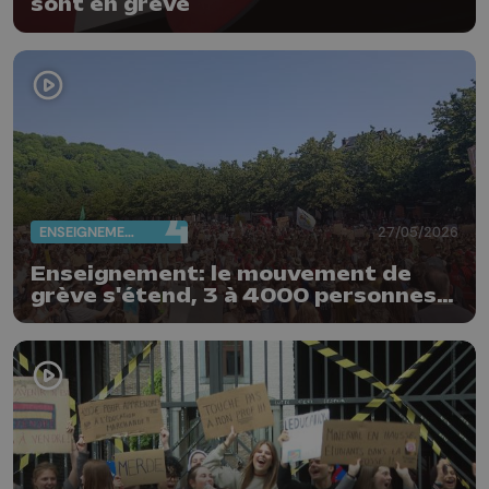
sont en grève
ENSEIGNEMENT
27/05/2026
Enseignement: le mouvement de
grève s'étend, 3 à 4000 personnes
rassemblées ce matin à Liège