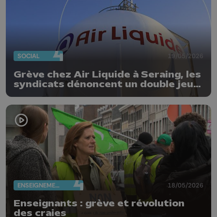
SOCIAL
19/05/2026
Grève chez Air Liquide à Seraing, les
syndicats dénoncent un double jeu
de la direction : « Les travailleurs
n’apprécient pas »
ENSEIGNEMENT
18/05/2026
Enseignants : grève et révolution
des craies