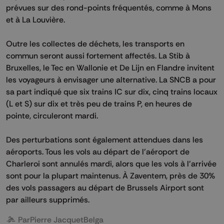
prévues sur des rond-points fréquentés, comme à Mons
et à La Louvière.
Outre les collectes de déchets, les transports en
commun seront aussi fortement affectés. La Stib à
Bruxelles, le Tec en Wallonie et De Lijn en Flandre invitent
les voyageurs à envisager une alternative. La SNCB a pour
sa part indiqué que six trains IC sur dix, cinq trains locaux
(L et S) sur dix et très peu de trains P, en heures de
pointe, circuleront mardi.
Des perturbations sont également attendues dans les
aéroports. Tous les vols au départ de l'aéroport de
Charleroi sont annulés mardi, alors que les vols à l'arrivée
sont pour la plupart maintenus. À Zaventem, près de 30%
des vols passagers au départ de Brussels Airport sont
par ailleurs supprimés.
Par
Pierre Jacquet
Belga