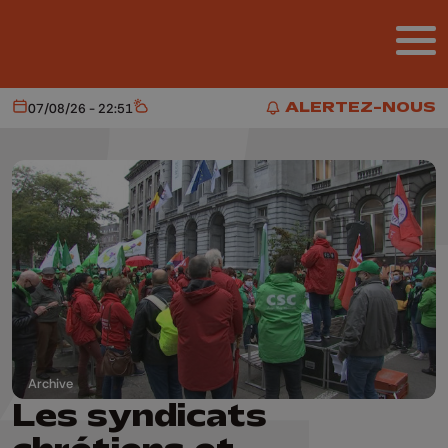
Aller au contenu principal
ALERTEZ-NOUS
07/08/26 - 22:51
Aujourd'hui
Météo
ALERTEZ-NOUS
Archive
Les syndicats