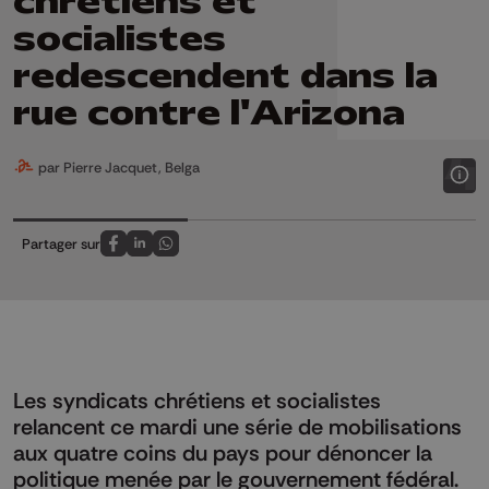
chrétiens et
socialistes
redescendent dans la
rue contre l'Arizona
par Pierre Jacquet, Belga
Partager sur
Partagez sur FaceBook
Partagez sur LinkedIn
Partagez sur Whatsapp
Les syndicats chrétiens et socialistes
relancent ce mardi une série de mobilisations
aux quatre coins du pays pour dénoncer la
politique menée par le gouvernement fédéral.