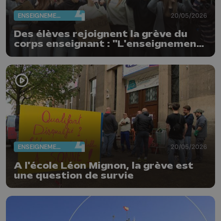
ENSEIGNEMENT
20/05/2026
Des élèves rejoignent la grève du
corps enseignant : "L'enseignement
n'est pas à vendre"
ENSEIGNEMENT
20/05/2026
A l'école Léon Mignon, la grève est
une question de survie