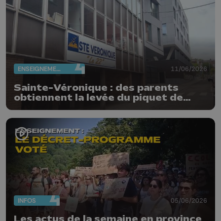
ENSEIGNEMENT
11/06/2026
Sainte-Véronique : des parents
obtiennent la levée du piquet de
grève
INFOS
05/06/2026
Les actus de la semaine en province