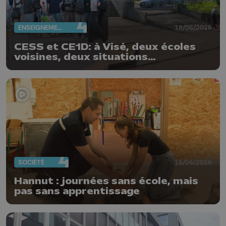
ENSEIGNEMENT
19/06/2026
CESS et CE1D: à Visé, deux écoles
voisines, deux situations
différentes
SOCIÉTÉ
15/06/2026
Hannut : journées sans école, mais
pas sans apprentissage