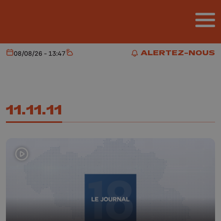
Aller au contenu principal
ALERTEZ-NOUS
08/08/26 - 13:47
Aujourd'hui
Météo
ALERTEZ-NOUS
11.11.11