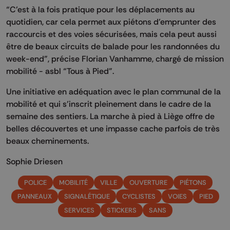
“C’est à la fois pratique pour les déplacements au
quotidien, car cela permet aux piétons d’emprunter des
raccourcis et des voies sécurisées, mais cela peut aussi
être de beaux circuits de balade pour les randonnées du
week-end", précise Florian Vanhamme, chargé de mission
mobilité - asbl “Tous à Pied”.
Une initiative en adéquation avec le plan communal de la
mobilité et qui s’inscrit pleinement dans le cadre de la
semaine des sentiers. La marche à pied à Liège offre de
belles découvertes et une impasse cache parfois de très
beaux cheminements.
Sophie Driesen
POLICE
MOBILITÉ
VILLE
OUVERTURE
PIÉTONS
PANNEAUX
SIGNALÉTIQUE
CYCLISTES
VOIES
PIED
SERVICES
STICKERS
SANS