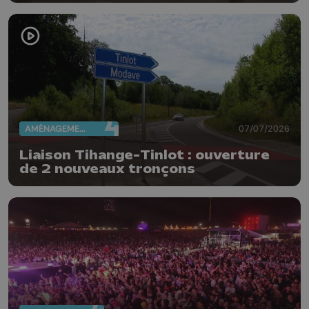
Guillemins...
AMÉNAGEMENT DU TERRITOIRE
07/07/2026
Liaison Tihange-Tinlot : ouverture
de 2 nouveaux tronçons