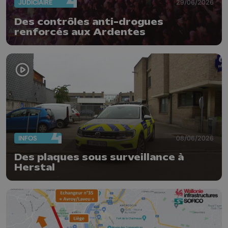
JUDICIAIRE
29/06/2026
Des contrôles anti-drogues
renforcés aux Ardentes
INFOS
08/06/2026
Des plaques sous surveillance à
Herstal