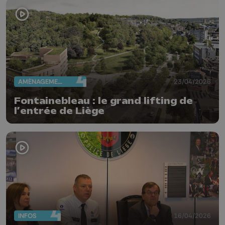
AMÉNAGEMENT DU TERRITOIRE
23/04/2026
Fontainebleau : le grand lifting de
l’entrée de Liège
INFOS
16/04/2026