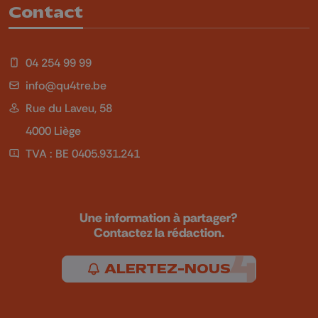
Contact
04 254 99 99
info@qu4tre.be
Rue du Laveu, 58
4000 Liège
TVA : BE 0405.931.241
Une information à partager?
Contactez la rédaction.
ALERTEZ-NOUS