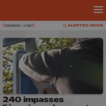
Aller au contenu principal
ALERTEZ-NOUS
09/08/26 - 17:06
Aujourd'hui
Météo
ALERTEZ-NOUS
240 impasses