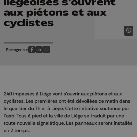
liégeoises s'ouvrent
aux piétons et aux
cyclistes
Partager sur
Partagez sur FaceBook
Partagez sur LinkedIn
Partagez sur Whatsapp
240 impasses à Liège vont s’ouvrir aux piétons et aux
cyclistes. Les premières ont été dévoilées ce matin dans
le quartier du Thier à Liège. Cette initiative soutenue par
l’asbl Tous à pied et la ville de Liège se traduit par une
toute nouvelle signalétique. Les panneaux seront installés
en 2 temps.