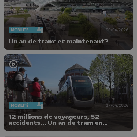
MOBILITÉ
30/04/2026
Un an de tram: et maintenant?
MOBILITÉ
27/04/2026
12 millions de voyageurs, 52
accidents... Un an de tram en
chiffres