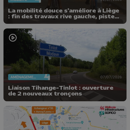
La mobilité douce s'améliore à Liège
: fin des travaux rive gauche, pistes
cyclo-piétonnes Avroy et
Guillemins...
AMÉNAGEMENT DU TERRITOIRE
07/07/2026
Liaison Tihange-Tinlot : ouverture
de 2 nouveaux tronçons