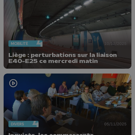
MOBILITÉ
10/12/2025
Liège : perturbations sur la liaison
E40–E25 ce mercredi matin
DIVERS
05/11/2025