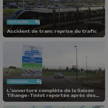
FAITS DIVERS
18/03/2026
Accident de tram: reprise du trafic
AMÉNAGEMENT DU TERRITOIRE
04/03/2026
L’ouverture complète de la liaison
Tihange–Tinlot reportée après des
travaux de sécurisation