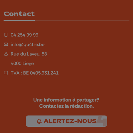
Contact
04 254 99 99
info@qu4tre.be
Rue du Laveu, 58
4000 Liège
TVA : BE 0405.931.241
Une information à partager?
Contactez la rédaction.
ALERTEZ-NOUS