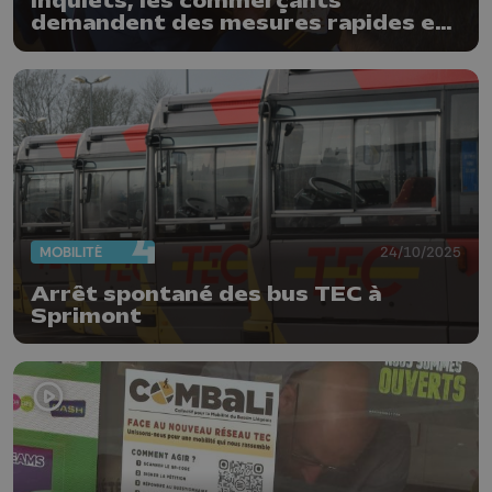
Inquiets, les commerçants
demandent des mesures rapides et
concrètes
MOBILITÉ
24/10/2025
Arrêt spontané des bus TEC à
Sprimont