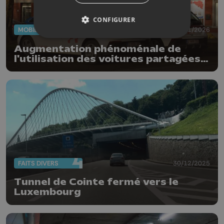
CONFIGURER
MOBILITÉ
15/01/2026
Augmentation phénoménale de
l'utilisation des voitures partagées à
Liège
FAITS DIVERS
30/12/2025
Tunnel de Cointe fermé vers le
Luxembourg