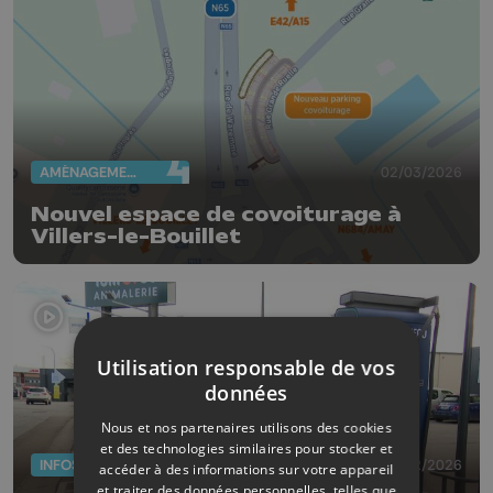
AMÉNAGEMENT DU TERRITOIRE
02/03/2026
Nouvel espace de covoiturage à
Villers-le-Bouillet
Utilisation responsable de vos
données
Nous et nos partenaires utilisons des cookies
et des technologies similaires pour stocker et
INFOS
05/02/2026
accéder à des informations sur votre appareil
et traiter des données personnelles, telles que