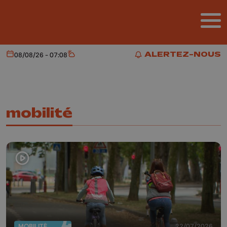
Aller au contenu principal
ALERTEZ-NOUS
08/08/26 - 07:08
Aujourd'hui
Météo
ALERTEZ-NOUS
mobilité
MOBILITÉ
22/07/2026