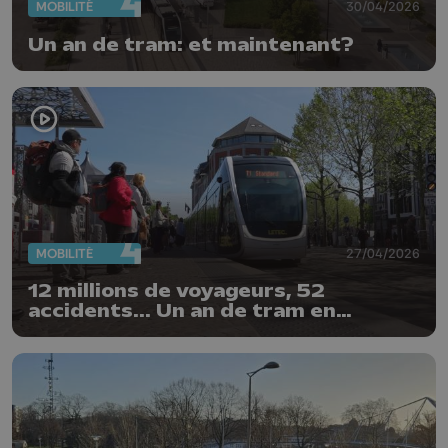
MOBILITÉ
30/04/2026
Un an de tram: et maintenant?
MOBILITÉ
27/04/2026
12 millions de voyageurs, 52
accidents... Un an de tram en
chiffres