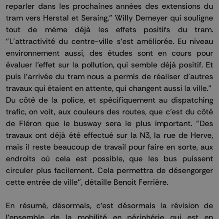
reparler dans les prochaines années des extensions du
tram vers Herstal et Seraing." Willy Demeyer qui souligne
tout de même déjà les effets positifs du tram.
"L'attractivité du centre-ville s'est améliorée. Eu niveau
environnement aussi, des études sont en cours pour
évaluer l'effet sur la pollution, qui semble déjà positif. Et
puis l'arrivée du tram nous a permis de réaliser d'autres
travaux qui étaient en attente, qui changent aussi la ville."
Du côté de la police, et spécifiquement au dispatching
trafic, on voit, aux couleurs des routes, que c'est du côté
de Fléron que le busway sera le plus important. "Des
travaux ont déjà été effectué sur la N3, la rue de Herve,
mais il reste beaucoup de travail pour faire en sorte, aux
endroits où cela est possible, que les bus puissent
circuler plus facilement. Cela permettra de désengorger
cette entrée de ville", détaille Benoit Ferrière.
En résumé, désormais, c'est désormais la révision de
l'ensemble de la mobilité en périphérie qui est en