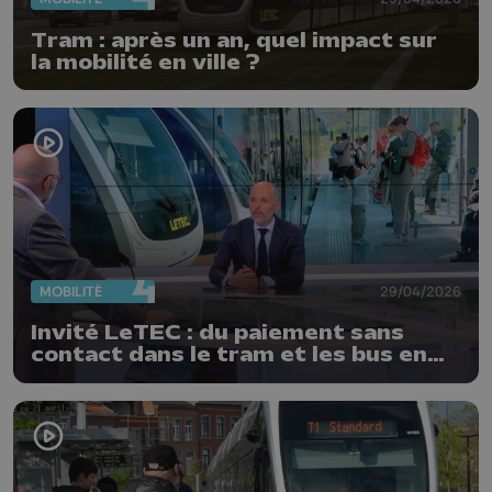
Tram : après un an, quel impact sur
la mobilité en ville ?
MOBILITÉ
29/04/2026
Invité LeTEC : du paiement sans
contact dans le tram et les bus en
2027