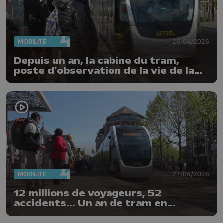
MOBILITÉ
28/04/2026
Depuis un an, la cabine du tram,
poste d'observation de la vie de la
cité
MOBILITÉ
27/04/2026
12 millions de voyageurs, 52
accidents... Un an de tram en
chiffres