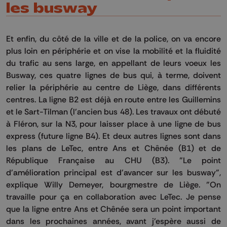
les busway
Et enfin, du côté de la ville et de la police, on va encore
plus loin en périphérie et on vise la mobilité et la fluidité
du trafic au sens large, en appellant de leurs voeux les
Busway, ces quatre lignes de bus qui, à terme, doivent
relier la périphérie au centre de Liège, dans différents
centres. La ligne B2 est déjà en route entre les Guillemins
et le Sart-Tilman (l'ancien bus 48). Les travaux ont débuté
à Fléron, sur la N3, pour laisser place à une ligne de bus
express (future ligne B4). Et deux autres lignes sont dans
les plans de LeTec, entre Ans et Chênée (B1) et de
République Française au CHU (B3). "Le point
d'amélioration principal est d'avancer sur les busway",
explique Willy Demeyer, bourgmestre de Liège. "On
travaille pour ça en collaboration avec LeTec. Je pense
que la ligne entre Ans et Chênée sera un point important
dans les prochaines années, avant j'espère aussi de