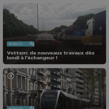
MOBILITÉ
07/05/2026
Vottem: de nouveaux travaux dès
lundi à l'échangeur !
MOBILITÉ
29/04/2026