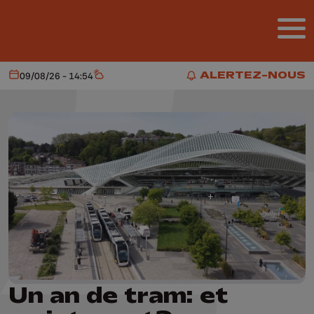
Aller au contenu principal
ALERTEZ-NOUS
09/08/26 - 14:54
Aujourd'hui
Météo
ALERTEZ-NOUS
Un an de tram: et