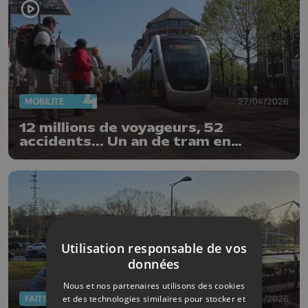
MOBILITÉ
27/04/2026
12 millions de voyageurs, 52
accidents... Un an de tram en
chiffres
Utilisation responsable de vos
données
Nous et nos partenaires utilisons des cookies
et des technologies similaires pour stocker et
FAITS DIVERS
18/03/2026