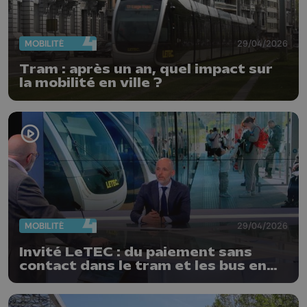
MOBILITÉ
29/04/2026
Tram : après un an, quel impact sur
la mobilité en ville ?
MOBILITÉ
29/04/2026
Invité LeTEC : du paiement sans
contact dans le tram et les bus en
2027