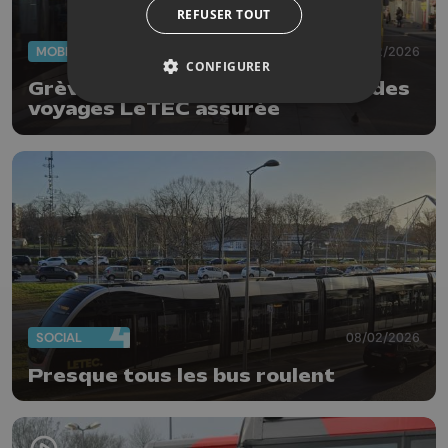
REFUSER TOUT
MOBILITÉ
10/02/2026
CONFIGURER
Grève provinciale : une majorité des
voyages LeTEC assurée
SOCIAL
08/02/2026
Presque tous les bus roulent