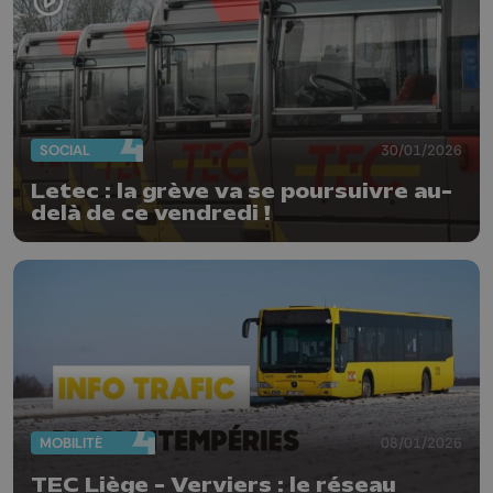
SOCIAL
30/01/2026
Letec : la grève va se poursuivre au-
delà de ce vendredi !
MOBILITÉ
08/01/2026
TEC Liège - Verviers : le réseau