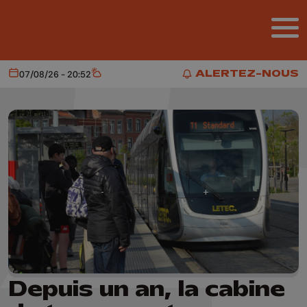
Aller au contenu principal
ALERTEZ-NOUS
07/08/26 - 20:52
Aujourd'hui
Météo
ALERTEZ-NOUS
Depuis un an, la cabine