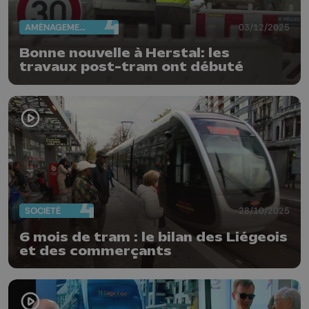
AMÉNAGEMENT DU TERRITOIRE
03/12/2025
Bonne nouvelle à Herstal: les
travaux post-tram ont débuté
SOCIÉTÉ
28/10/2025
6 mois de tram : le bilan des Liégeois
et des commerçants