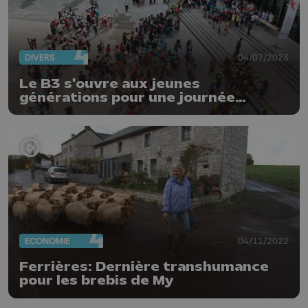
DIVERS
04/07/2023
Le B3 s'ouvre aux jeunes
générations pour une journée
culturelle et sportive
ECONOMIE
04/11/2022
Ferrières: Dernière transhumance
pour les brebis de My