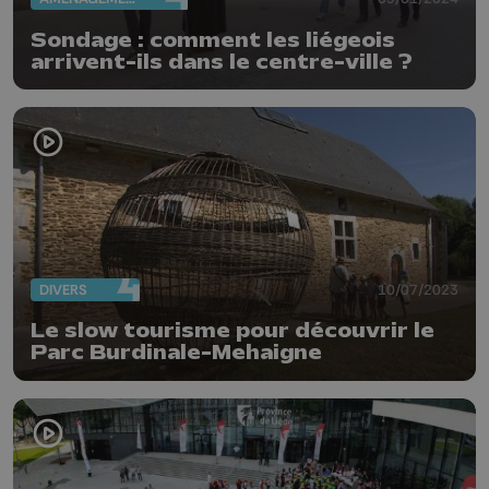
Sondage : comment les liégeois
arrivent-ils dans le centre-ville ?
DIVERS
10/07/2023
Le slow tourisme pour découvrir le
Parc Burdinale-Mehaigne