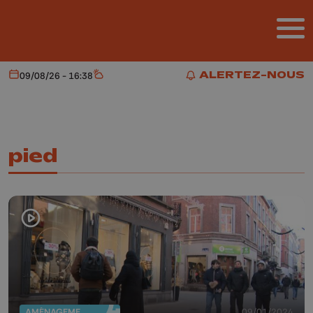
Aller au contenu principal
ALERTEZ-NOUS
09/08/26 - 16:38
Aujourd'hui
Météo
ALERTEZ-NOUS
pied
AMÉNAGEMENT DU TERRITOIRE
09/01/2024