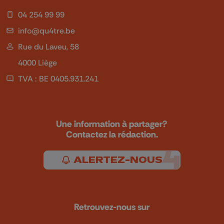
04 254 99 99
info@qu4tre.be
Rue du Laveu, 58
4000 Liège
TVA : BE 0405.931.241
Une information à partager?
Contactez la rédaction.
ALERTEZ-NOUS
Retrouvez-nous sur