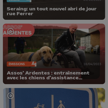
Seraing: un tout nouvel abri de jour
rue Ferrer
ÉMISSIONS
16/04/2023
Assos' Ardentes : entraînement
avec les chiens d'assistance
d'Os'mose