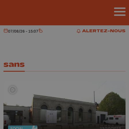
Aller au contenu principal
ALERTEZ-NOUS
07/08/26 - 15:07
Aujourd'hui
Météo
ALERTEZ-NOUS
sans
SOCIAL
23/10/2023