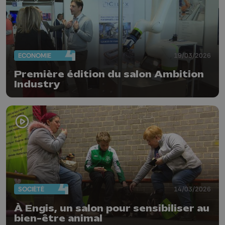
ECONOMIE
19/03/2026
Première édition du salon Ambition
Industry
SOCIÉTÉ
14/03/2026
À Engis, un salon pour sensibiliser au
bien-être animal