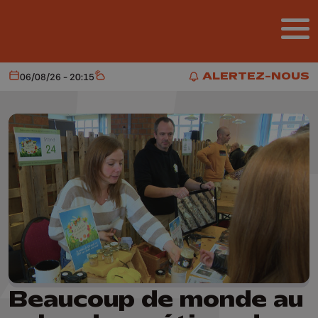
Aller au contenu principal
ALERTEZ-NOUS
06/08/26 - 20:15
Aujourd'hui
Météo
ALERTEZ-NOUS
Beaucoup de monde au