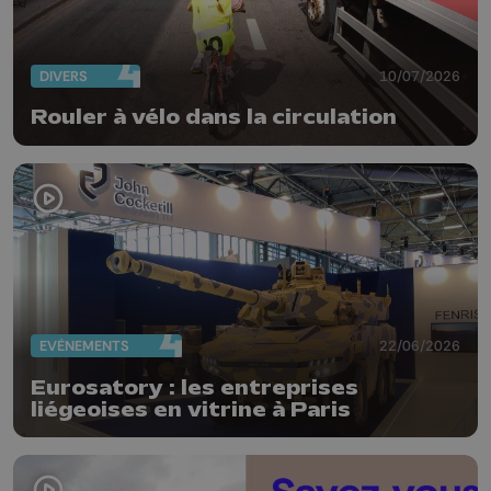
DIVERS
10/07/2026
Rouler à vélo dans la circulation
EVÈNEMENTS
22/06/2026
Eurosatory : les entreprises
liégeoises en vitrine à Paris