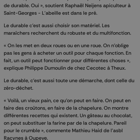
de durable. Oui », soutient Raphaël Neijens apiculteur à
Saint-Georges - L’abeille est dans le pré.
Le durable c’est aussi choisir son matériel. Les
maraîchers recherchent du robuste et du multifonction.
« On les met en deux roues ou en une roue. On n'oblige
pas les gens à acheter un outil pour chaque fonction. En
fait, un outil peut fonctionner pour différentes choses »,
explique Philippe Dumoulin de chez Cecotec à Theux.
Le durable, c’est aussi toute une démarche, dont celle du
zéro-déchet.
« Voilà, un vieux pain, ce qu'on peut en faire. On peut en
faire des croûtons, en faire de la chapelure. On montre
différentes recettes qui existent. Un gâteau au chocolat,
on peut substituer la farine par de la chapelure. Pareil
pour le crumble », commente Mathieu Haid de l’asbl
Racynes à Oupeye.