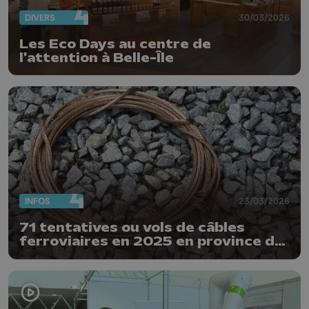
DIVERS
30/03/2026
Les Eco Days au centre de
l'attention à Belle-Île
INFOS
23/03/2026
71 tentatives ou vols de câbles
ferroviaires en 2025 en province de
Liège