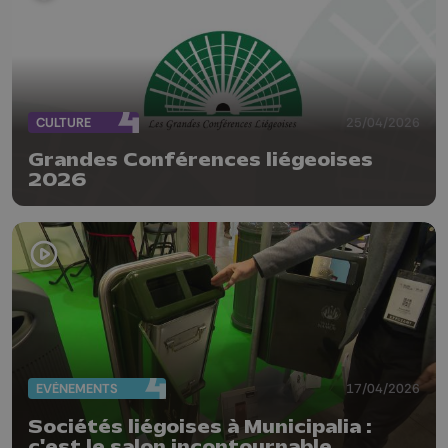
CULTURE
25/04/2026
Grandes Conférences liégeoises
2026
EVÈNEMENTS
17/04/2026
Sociétés liégoises à Municipalia :
c'est le salon incontournable