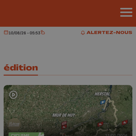
Aller au contenu principal
ALERTEZ-NOUS
10/08/26 - 05:53
Aujourd'hui
Météo
ALERTEZ-NOUS
édition
CYCLISME
21/01/2026