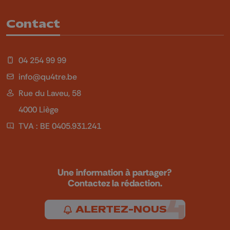
Contact
04 254 99 99
info@qu4tre.be
Rue du Laveu, 58
4000 Liège
TVA : BE 0405.931.241
Une information à partager?
Contactez la rédaction.
ALERTEZ-NOUS