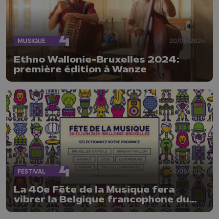
MUSIQUE
20/08/2024
Ethno Wallonie-Bruxelles 2024:
première édition à Wanze
FESTIVAL
04/06/2024
La 40e Fête de la Musique fera
vibrer la Belgique francophone du
20 au 23 juin