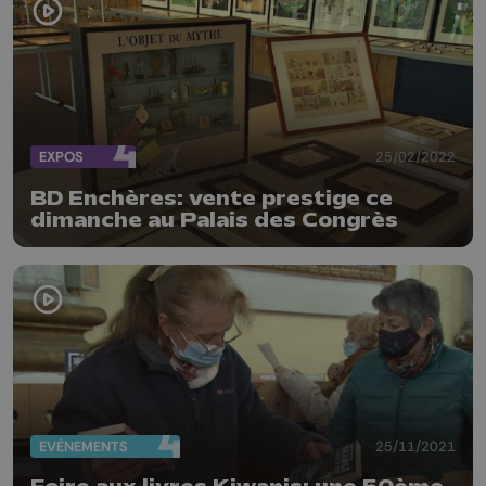
EXPOS
25/02/2022
BD Enchères: vente prestige ce
dimanche au Palais des Congrès
EVÈNEMENTS
25/11/2021