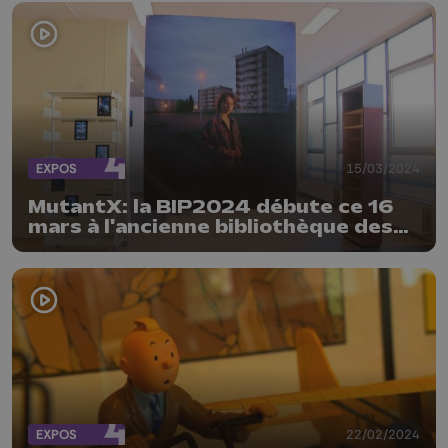
EXPOS
15/03/2024
MutantX: la BIP2024 débute ce 16
mars à l'ancienne bibliothèque des
Chiroux
EXPOS
22/02/2024