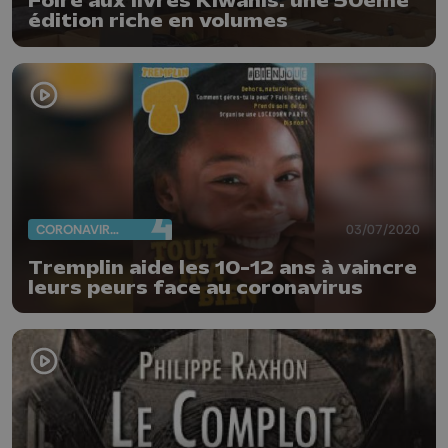
Foire aux livres Kiwanis: une 50ème
édition riche en volumes
CORONAVIRUS
03/07/2020
Tremplin aide les 10-12 ans à vaincre
leurs peurs face au coronavirus