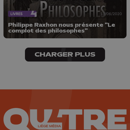
LIVRES
13/06/2020
Philippe Raxhon nous présente "Le
complot des philosophes"
CHARGER PLUS