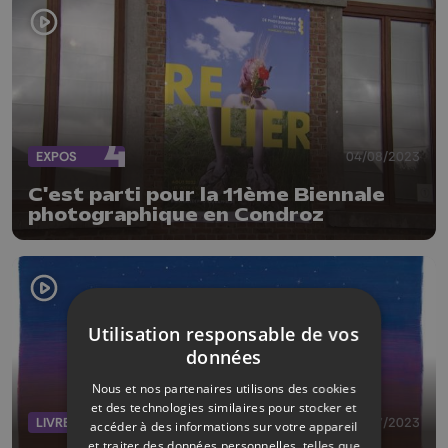
EXPOS
04/08/2023
C'est parti pour la 11ème Biennale
photographique en Condroz
Utilisation responsable de vos
données
Nous et nos partenaires utilisons des cookies
et des technologies similaires pour stocker et
LIVRES
02/07/2023
accéder à des informations sur votre appareil
et traiter des données personnelles, telles que