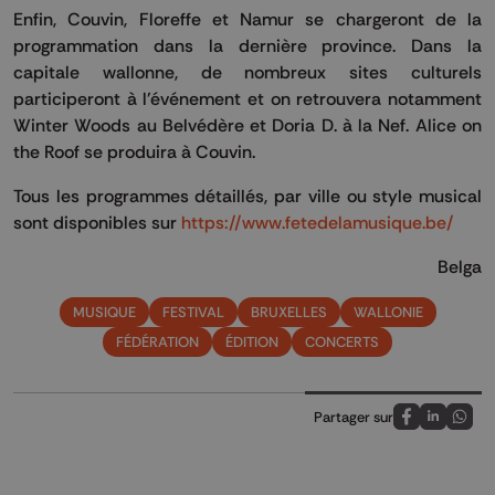
Enfin, Couvin, Floreffe et Namur se chargeront de la
programmation dans la dernière province. Dans la
capitale wallonne, de nombreux sites culturels
participeront à l'événement et on retrouvera notamment
Winter Woods au Belvédère et Doria D. à la Nef. Alice on
the Roof se produira à Couvin.
Tous les programmes détaillés, par ville ou style musical
sont disponibles sur
https://www.fetedelamusique.be/
Belga
MUSIQUE
FESTIVAL
BRUXELLES
WALLONIE
FÉDÉRATION
ÉDITION
CONCERTS
Partager sur
Partagez sur
Partagez 
Parta