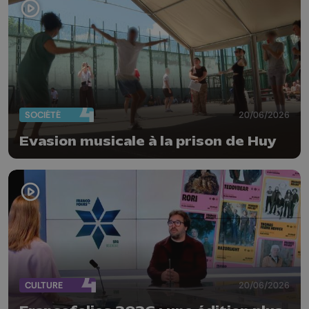
SOCIÉTÉ
20/06/2026
Evasion musicale à la prison de Huy
CULTURE
20/06/2026