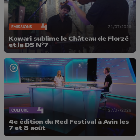
ÉMISSIONS
31/07/2026
Kowari sublime le Château de Florzé
et la DS N°7
CULTURE
27/07/2026
4e édition du Red Festival à Avin les
7 et 8 août