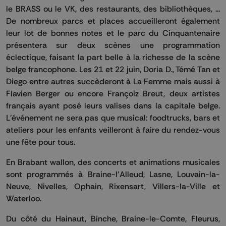
le BRASS ou le VK, des restaurants, des bibliothèques, ...
De nombreux parcs et places accueilleront également
leur lot de bonnes notes et le parc du Cinquantenaire
présentera sur deux scènes une programmation
éclectique, faisant la part belle à la richesse de la scène
belge francophone. Les 21 et 22 juin, Doria D., Témé Tan et
Diego entre autres succèderont à La Femme mais aussi à
Flavien Berger ou encore Françoiz Breut, deux artistes
français ayant posé leurs valises dans la capitale belge.
L'événement ne sera pas que musical: foodtrucks, bars et
ateliers pour les enfants veilleront à faire du rendez-vous
une fête pour tous.
En Brabant wallon, des concerts et animations musicales
sont programmés à Braine-l'Alleud, Lasne, Louvain-la-
Neuve, Nivelles, Ophain, Rixensart, Villers-la-Ville et
Waterloo.
Du côté du Hainaut, Binche, Braine-le-Comte, Fleurus,