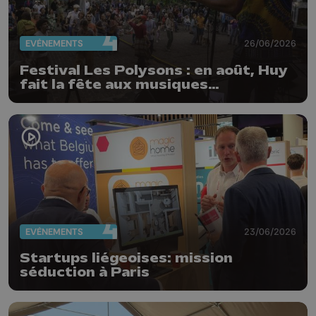
EVÈNEMENTS
26/06/2026
Festival Les Polysons : en août, Huy
fait la fête aux musiques
traditionnelles
EVÈNEMENTS
23/06/2026
Startups liégeoises: mission
séduction à Paris