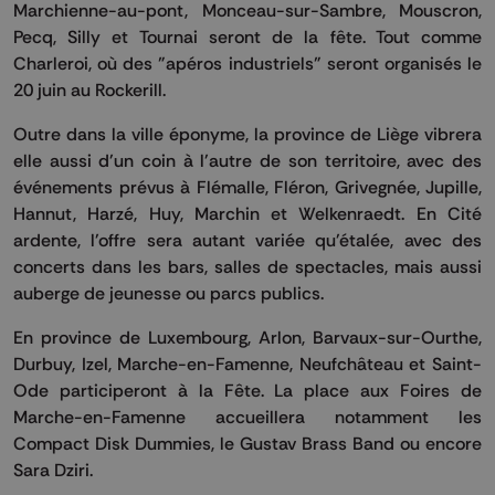
Marchienne-au-pont, Monceau-sur-Sambre, Mouscron,
Pecq, Silly et Tournai seront de la fête. Tout comme
Charleroi, où des "apéros industriels" seront organisés le
20 juin au Rockerill.
Outre dans la ville éponyme, la province de Liège vibrera
elle aussi d'un coin à l'autre de son territoire, avec des
événements prévus à Flémalle, Fléron, Grivegnée, Jupille,
Hannut, Harzé, Huy, Marchin et Welkenraedt. En Cité
ardente, l'offre sera autant variée qu'étalée, avec des
concerts dans les bars, salles de spectacles, mais aussi
auberge de jeunesse ou parcs publics.
En province de Luxembourg, Arlon, Barvaux-sur-Ourthe,
Durbuy, Izel, Marche-en-Famenne, Neufchâteau et Saint-
Ode participeront à la Fête. La place aux Foires de
Marche-en-Famenne accueillera notamment les
Compact Disk Dummies, le Gustav Brass Band ou encore
Sara Dziri.