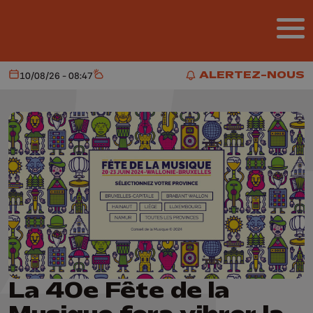
Aller au contenu principal
ALERTEZ-NOUS
10/08/26 - 08:47
Aujourd'hui
Météo
ALERTEZ-NOUS
La 40e Fête de la