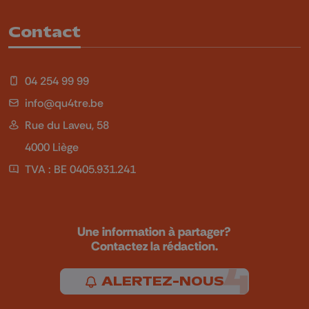
Contact
04 254 99 99
info@qu4tre.be
Rue du Laveu, 58
4000 Liège
TVA : BE 0405.931.241
Une information à partager?
Contactez la rédaction.
ALERTEZ-NOUS