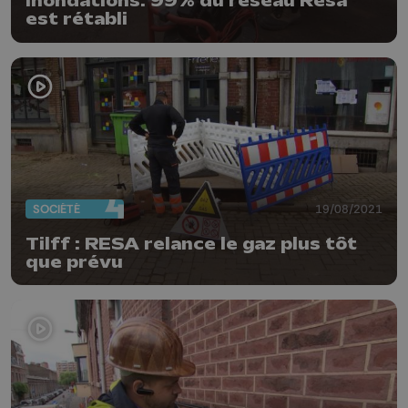
Inondations: 99% du réseau Resa
est rétabli
SOCIÉTÉ
19/08/2021
Tilff : RESA relance le gaz plus tôt
que prévu