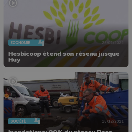
ECONOMIE
28/01/2022
Hesbicoop étend son réseau jusque
Huy
SOCIÉTÉ
18/12/2021