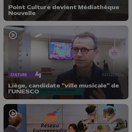
Point Culture devient Médiathèque
Nouvelle
CULTURE
02/12/2024
Liège, candidate "ville musicale" de
l'UNESCO