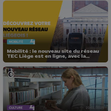
MOBILITÉ
13/03/2025
Mobilité : le nouveau site du réseau
TEC Liège est en ligne, avec la
refonte du réseau
CULTURE
20/01/2025