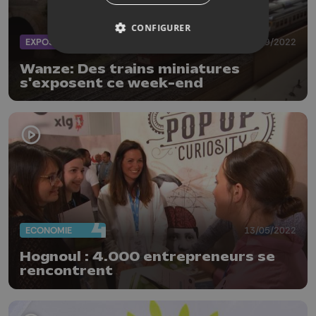
CONFIGURER
EXPOS
15/09/2022
Wanze: Des trains miniatures
s'exposent ce week-end
ECONOMIE
13/05/2022
Hognoul : 4.000 entrepreneurs se
rencontrent