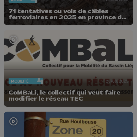
71 tentatives ou vols de câbles
ferroviaires en 2025 en province de
Liège
MOBILITÉ
28/08/2025
CoMBaLi, le collectif qui veut faire
modifier le réseau TEC