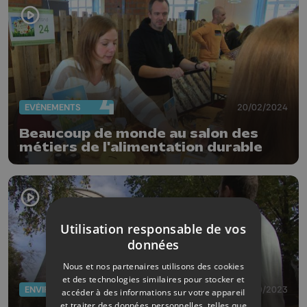
EVÈNEMENTS
20/02/2024
Beaucoup de monde au salon des
métiers de l'alimentation durable
Utilisation responsable de vos
données
Nous et nos partenaires utilisons des cookies
et des technologies similaires pour stocker et
ENVIRONNEMENT
10/10/2023
accéder à des informations sur votre appareil
et traiter des données personnelles, telles que