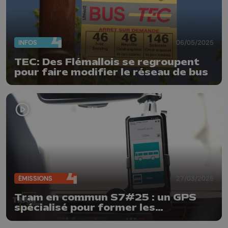
INFOS
06/05/2025
TEC: Des Flémallois se regroupent
pour faire modifier le réseau de bus
ÉMISSIONS
27/03/2025
Tram en commun S7#25 : un GPS
spécialisé pour former les
chauffeurs de bus