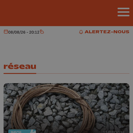
Aller au contenu principal
ALERTEZ-NOUS
08/08/26 - 20:12
Aujourd'hui
Météo
ALERTEZ-NOUS
réseau
INFOS
23/03/2026