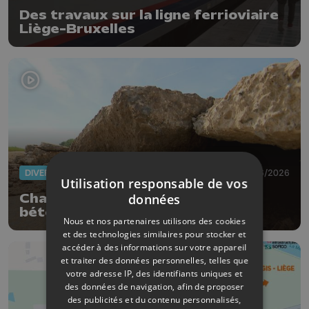
Des travaux sur la ligne ferrioviaire
Liège-Bruxelles
DIVERS
26/06/2026
Utilisation responsable de vos
données
Chaleurs records : des voiries en
béton se soulèvent
Nous et nos partenaires utilisons des cookies
et des technologies similaires pour stocker et
accéder à des informations sur votre appareil
et traiter des données personnelles, telles que
votre adresse IP, des identifiants uniques et
des données de navigation, afin de proposer
des publicités et du contenu personnalisés,