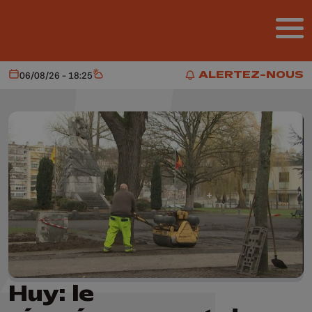
Aller au contenu principal
ALERTEZ-NOUS
06/08/26 - 18:25
Aujourd'hui
Météo
ALERTEZ-NOUS
Huy: le