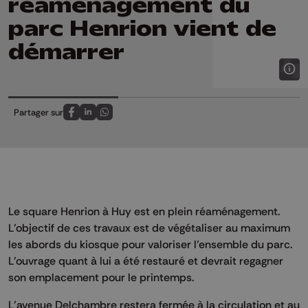
réaménagement du
parc Henrion vient de
démarrer
Partager sur
Partagez sur FaceBook
Partagez sur LinkedIn
Partagez sur Whatsapp
Le square Henrion à Huy est en plein réaménagement.
L’objectif de ces travaux est de végétaliser au maximum
les abords du kiosque pour valoriser l’ensemble du parc.
L’ouvrage quant à lui a été restauré et devrait regagner
son emplacement pour le printemps.
L’avenue Delchambre restera fermée à la circulation et au