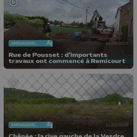
AMÉNAGEMENT DU TERRITOIRE
21/05/2026
Rue de Pousset : d'importants
travaux ont commencé à Remicourt
AMÉNAGEMENT DU TERRITOIRE
21/05/2026
Chênée : la rive gauche de la Vesdre