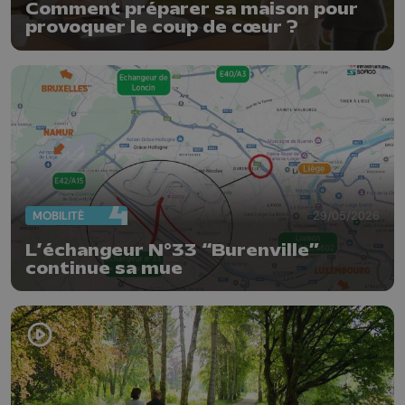
Comment préparer sa maison pour
provoquer le coup de cœur ?
MOBILITÉ
29/05/2026
L’échangeur N°33 “Burenville”
continue sa mue