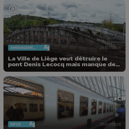
AMÉNAGEMENT DU TERRITOIRE
28/07/2026
La Ville de Liège veut détruire le
pont Denis Lecocq mais manque de
budget pour le faire
INFOS
20/07/2026