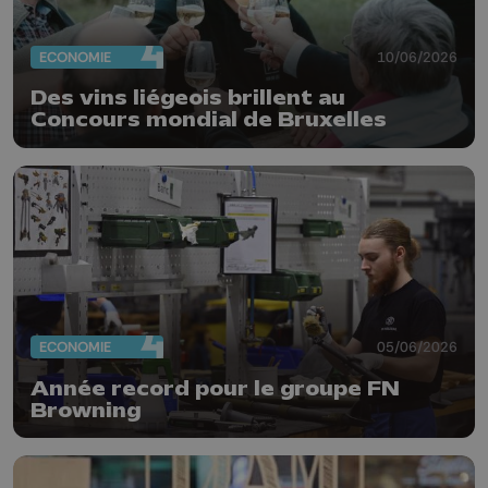
ECONOMIE
10/06/2026
Des vins liégeois brillent au
Concours mondial de Bruxelles
ECONOMIE
05/06/2026
Année record pour le groupe FN
Browning