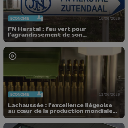
ECONOMIE
15/06/2026
FN Herstal : feu vert pour
l'agrandissement de son
implantation au Limbourg
ECONOMIE
11/06/2026
Lachaussée : l'excellence liégeoise
au cœur de la production mondiale
de munitions