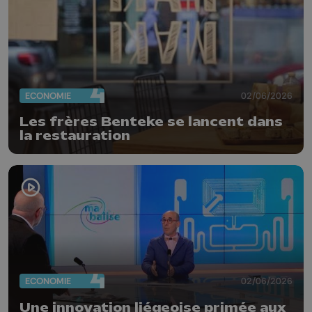
ECONOMIE
02/06/2026
Les frères Benteke se lancent dans
la restauration
ECONOMIE
02/06/2026
Une innovation liégeoise primée aux