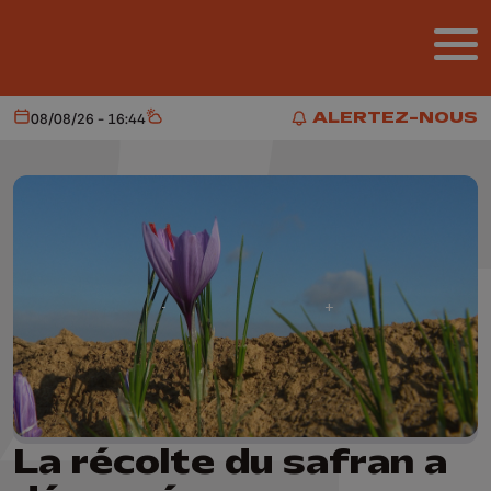
Aller au contenu principal
ALERTEZ-NOUS
08/08/26 - 16:44
Aujourd'hui
Météo
ALERTEZ-NOUS
La récolte du safran a