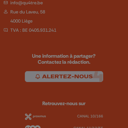
info@qu4tre.be
Rue du Laveu, 58
4000 Liège
TVA : BE 0405.931.241
Une information à partager?
Contactez la rédaction.
ALERTEZ-NOUS
Retrouvez-nous sur
CANAL 10/166
CANAL 11/12/55