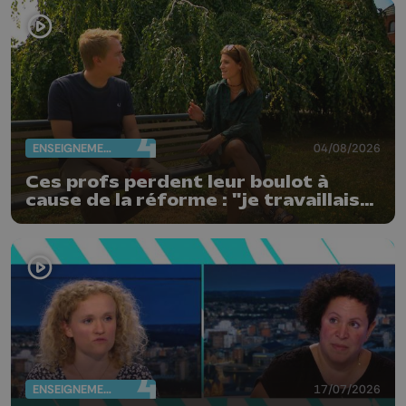
ENSEIGNEMENT
04/08/2026
Ces profs perdent leur boulot à
cause de la réforme : "je travaillais
bien plus comme prof que comme
pharmacienne"
ENSEIGNEMENT
17/07/2026