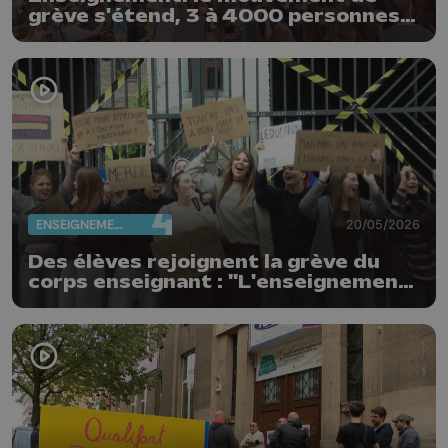
grève s'étend, 3 à 4000 personnes
rassemblées ce matin à Liège
ENSEIGNEMENT
20/05/2026
Des élèves rejoignent la grève du
corps enseignant : "L'enseignement
n'est pas à vendre"