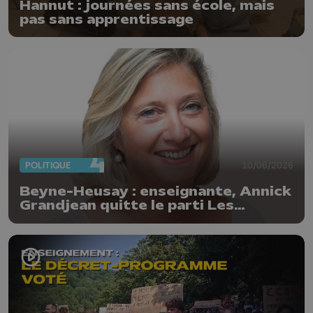
Hannut : journées sans école, mais
pas sans apprentissage
POLITIQUE
10/06/2026
Beyne-Heusay : enseignante, Annick
Grandjean quitte le parti Les
Engagés