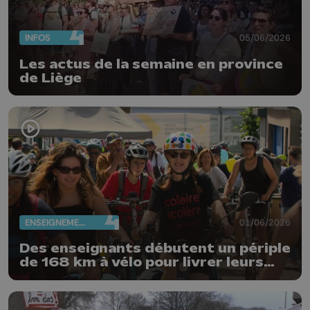
INFOS
05/06/2026
Les actus de la semaine en province
de Liège
ENSEIGNEMENT
01/06/2026
Des enseignants débutent un périple
de 168 km à vélo pour livrer leurs
revendications