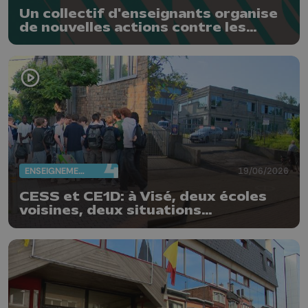
Un collectif d'enseignants organise
de nouvelles actions contre les
réformes de la FWB
ENSEIGNEMENT
19/06/2026
CESS et CE1D: à Visé, deux écoles
voisines, deux situations
différentes