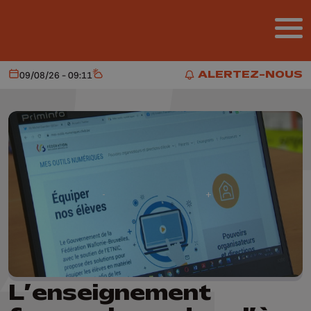
Aller au contenu principal
ALERTEZ-NOUS
09/08/26 - 09:11
Aujourd'hui
Météo
ALERTEZ-NOUS
L’enseignement