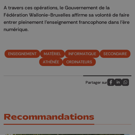
A travers ces opérations, le Gouvernement de la
Fédération Wallonie-Bruxelles affirme sa volonté de faire
entrer pleinement l’enseignement francophone dans l’ère
numérique.
ENSEIGNEMENT
MATÉRIEL
INFORMATIQUE
SECONDAIRE
ATHÉNÉE
ORDINATEURS
Partager sur
Partagez sur
Partagez 
Parta
Recommandations