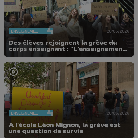
ENSEIGNEMENT
20/05/2026
Des élèves rejoignent la grève du
corps enseignant : "L'enseignement
n'est pas à vendre"
ENSEIGNEMENT
20/05/2026
A l'école Léon Mignon, la grève est
une question de survie