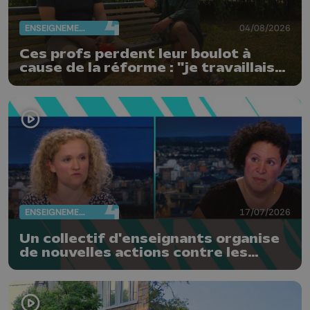
ENSEIGNEMENT
04/08/2026
Ces profs perdent leur boulot à
cause de la réforme : "je travaillais
bien plus comme prof que comme
pharmacienne"
ENSEIGNEMENT
17/07/2026
Un collectif d'enseignants organise
de nouvelles actions contre les
réformes de la FWB