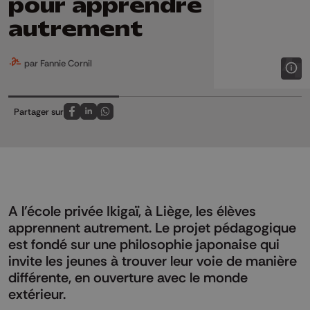
pour apprendre
autrement
par Fannie Cornil
Partager sur
Partagez sur FaceBook
Partagez sur LinkedIn
Partagez sur Whatsapp
A l'école privée Ikigaï, à Liège, les élèves
apprennent autrement. Le projet pédagogique
est fondé sur une philosophie japonaise qui
invite les jeunes à trouver leur voie de manière
différente, en ouverture avec le monde
extérieur.