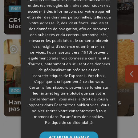
et des technologies similaires pour stocker et
ENSEIGNEMENT
17/06/2026
accéder à des informations sur votre appareil
et traiter des données personnelles, telles que
CE1D, CESS : les manifestants
votre adresse IP, des identifiants uniques et
bloquent les dépôts
des données de navigation, afin de proposer
des publicités et du contenu personnalisés,
mesurer les publicités et le contenu, obtenir
des insights d’audience et améliorer les
services.
Fournisseurs tiers (1910)
peuvent
également traiter vos données à ces fins et à
d’autres, notamment en utilisant des données
de géolocalisation précises et des
caractéristiques de l’appareil. Vos choix
Ouv
s’appliquent uniquement à ce site web.
Certains fournisseurs peuvent se fonder sur
SOCIÉTÉ
15/06/2026
leur intérêt légitime plutôt que sur votre
consentement ; vous avez le droit de vous y
Hannut : journées sans école, mais
opposer dans
Paramètres publicitaires
. Vous
pas sans apprentissage
pouvez retirer votre consentement à tout
moment dans
Paramètres des cookies
.
Politique de confidentialité
ACCEPTER & FERMER