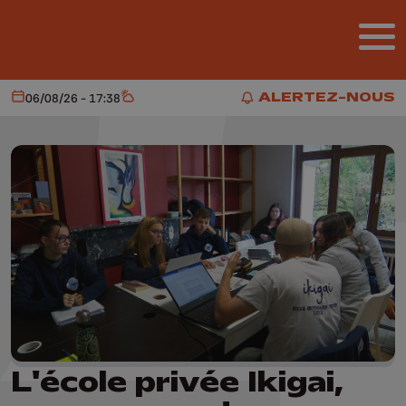
Aller au contenu principal
ALERTEZ-NOUS
06/08/26 - 17:38
Aujourd'hui
Météo
ALERTEZ-NOUS
L'école privée Ikigai,