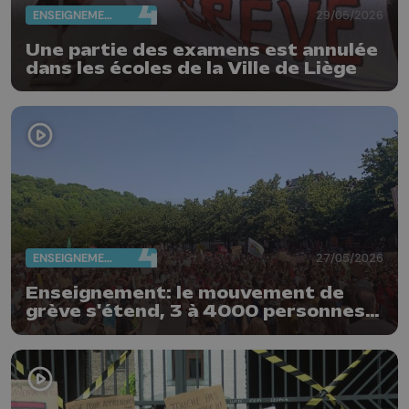
ENSEIGNEMENT
29/05/2026
Une partie des examens est annulée
dans les écoles de la Ville de Liège
ENSEIGNEMENT
27/05/2026
Enseignement: le mouvement de
grève s'étend, 3 à 4000 personnes
rassemblées ce matin à Liège