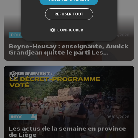
REFUSER TOUT
CONFIGURER
POLITIQUE
10/06/2026
Beyne-Heusay : enseignante, Annick
Grandjean quitte le parti Les
Engagés
INFOS
05/06/2026
Les actus de la semaine en province
de Liège