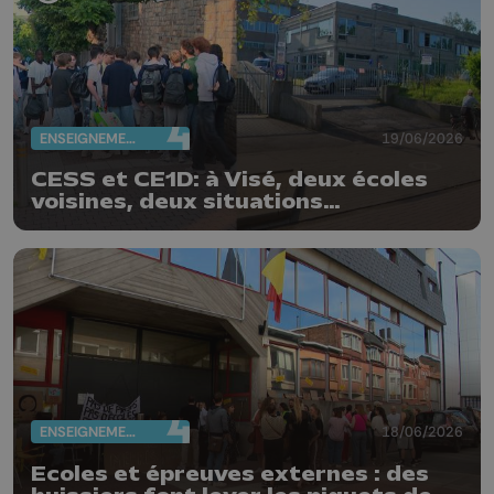
ENSEIGNEMENT
19/06/2026
CESS et CE1D: à Visé, deux écoles
voisines, deux situations
différentes
ENSEIGNEMENT
18/06/2026
Ecoles et épreuves externes : des