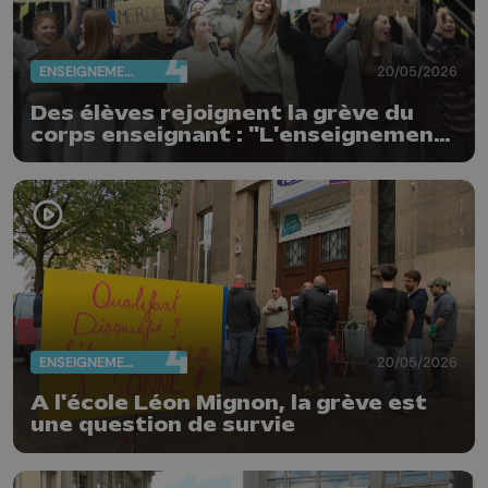
ENSEIGNEMENT
20/05/2026
Des élèves rejoignent la grève du
corps enseignant : "L'enseignement
n'est pas à vendre"
ENSEIGNEMENT
20/05/2026
A l'école Léon Mignon, la grève est
une question de survie