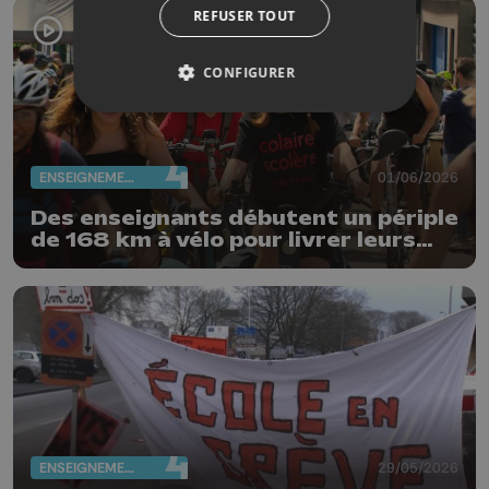
REFUSER TOUT
CONFIGURER
ENSEIGNEMENT
01/06/2026
Des enseignants débutent un périple
de 168 km à vélo pour livrer leurs
revendications
ENSEIGNEMENT
29/05/2026