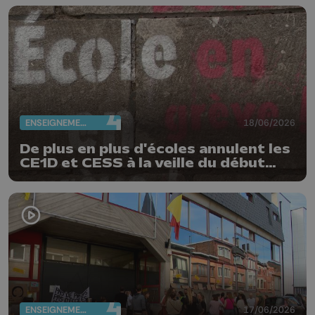
ENSEIGNEMENT
18/06/2026
De plus en plus d'écoles annulent les
CE1D et CESS à la veille du début
des épreuves
ENSEIGNEMENT
17/06/2026