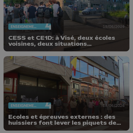
ENSEIGNEMENT
19/06/2026
CESS et CE1D: à Visé, deux écoles
voisines, deux situations
différentes
ENSEIGNEMENT
18/06/2026
Ecoles et épreuves externes : des
huissiers font lever les piquets de
grève