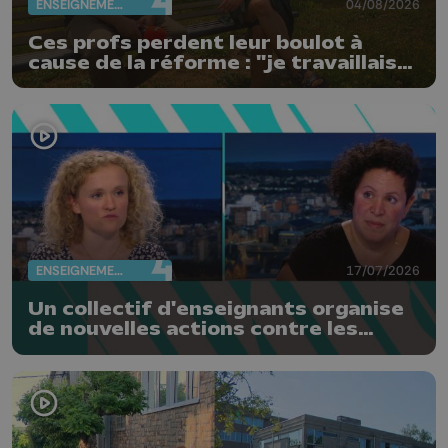
ENSEIGNEMENT
04/08/2026
Ces profs perdent leur boulot à
cause de la réforme : "je travaillais
bien plus comme prof que comme
pharmacienne"
ENSEIGNEMENT
17/07/2026
Un collectif d'enseignants organise
de nouvelles actions contre les
réformes de la FWB