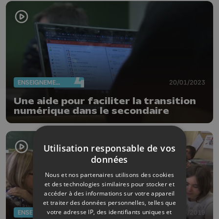
ENSEIGNEMENT
20/01/2023
Une aide pour faciliter la transition
numérique dans le secondaire
Utilisation responsable de vos
données
Nous et nos partenaires utilisons des cookies
et des technologies similaires pour stocker et
accéder à des informations sur votre appareil
et traiter des données personnelles, telles que
votre adresse IP, des identifiants uniques et
ENSEIGNEMENT
20/03/2019