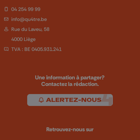
04 254 99 99
info@qu4tre.be
Rue du Laveu, 58
4000 Liège
TVA : BE 0405.931.241
Une information à partager?
Contactez la rédaction.
ALERTEZ-NOUS
Retrouvez-nous sur