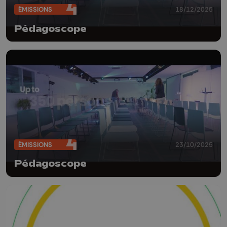
ÉMISSIONS
18/12/2025
Pédagoscope
ÉMISSIONS
23/10/2025
Pédagoscope