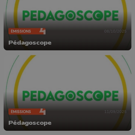
ÉMISSIONS
08/10/2025
Pédagoscope
ÉMISSIONS
11/09/2025
Pédagoscope