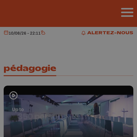
Aller au contenu principal
ALERTEZ-NOUS
10/08/26 - 22:11
Aujourd'hui
Météo
ALERTEZ-NOUS
pédagogie