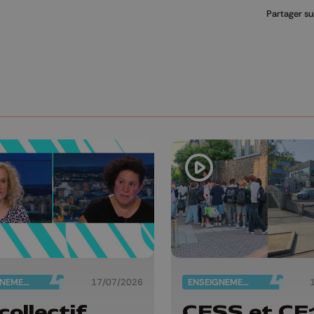
Partager su
ENSEIGNEMENT
17/07/2026
ENSEIGNEMENT
collectif
CESS et CE1