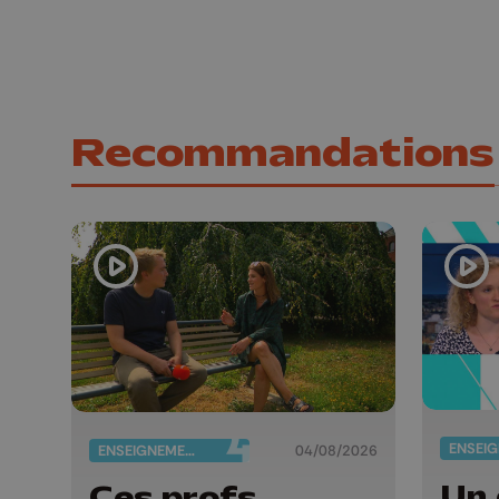
Recommandations
ENSEIGNEMENT
04/08/2026
Un 
Ces profs