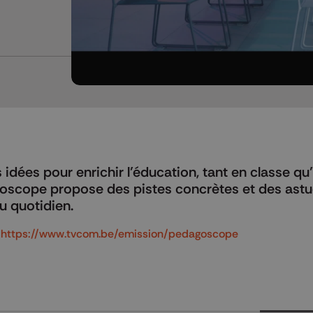
dées pour enrichir l’éducation, tant en classe qu’
goscope propose des pistes concrètes et des ast
u quotidien.
m
https://www.tvcom.be/emission/pedagoscope