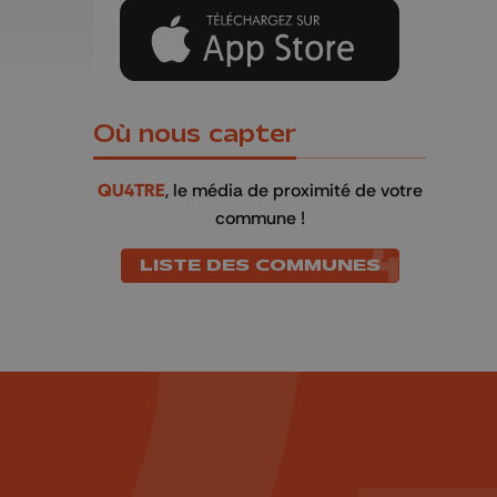
Où nous capter
QU4TRE
, le média de proximité de votre
commune !
LISTE DES COMMUNES