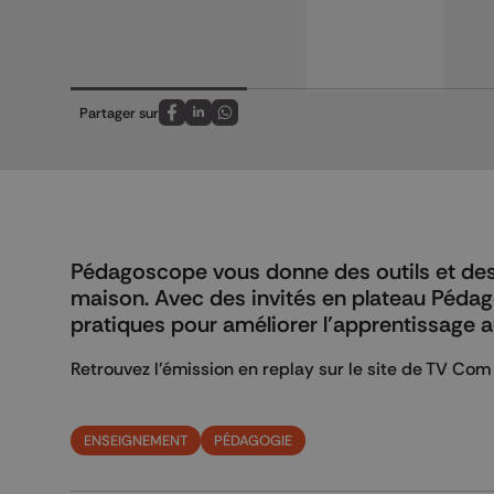
Partager sur
Partagez sur FaceBook
Partagez sur LinkedIn
Partagez sur Whatsapp
Pédagoscope vous donne des outils et des i
maison. Avec des invités en plateau Péda
pratiques pour améliorer l’apprentissage a
Retrouvez l'émission en replay sur le site de TV Co
ENSEIGNEMENT
PÉDAGOGIE