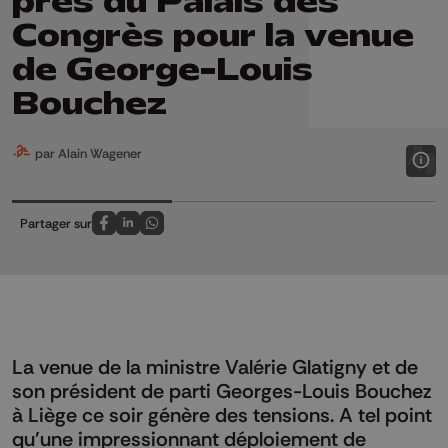
près du Palais des
Congrès pour la venue
de George-Louis
Bouchez
par Alain Wagener
Partager sur
Partagez sur FaceBook
Partagez sur LinkedIn
Partagez sur Whatsapp
La venue de la ministre Valérie Glatigny et de
son président de parti Georges-Louis Bouchez
à Liège ce soir génère des tensions. A tel point
qu'une impressionnant déploiement de