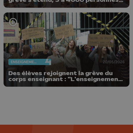
grève s'étend, 3 à 4000 personnes
rassemblées ce matin à Liège
ENSEIGNEMENT
20/05/2026
Des élèves rejoignent la grève du
corps enseignant : "L'enseignement
n'est pas à vendre"