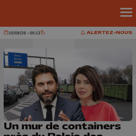
Aller au contenu principal
ALERTEZ-NOUS
10/08/26 - 05:13
Aujourd'hui
Météo
ALERTEZ-NOUS
Un mur de containers