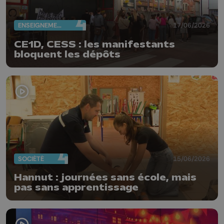
ENSEIGNEMENT
17/06/2026
CE1D, CESS : les manifestants
bloquent les dépôts
SOCIÉTÉ
15/06/2026
Hannut : journées sans école, mais
pas sans apprentissage