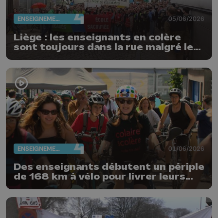
ENSEIGNEMENT
05/06/2026
Liège : les enseignants en colère
sont toujours dans la rue malgré le
vote de cette nuit
ENSEIGNEMENT
01/06/2026
Des enseignants débutent un périple
de 168 km à vélo pour livrer leurs
revendications