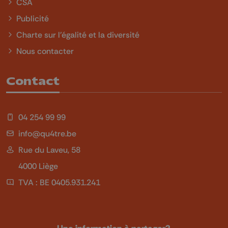
CSA
Publicité
Charte sur l'égalité et la diversité
Nous contacter
Contact
04 254 99 99
info@qu4tre.be
Rue du Laveu, 58
4000 Liège
TVA : BE 0405.931.241