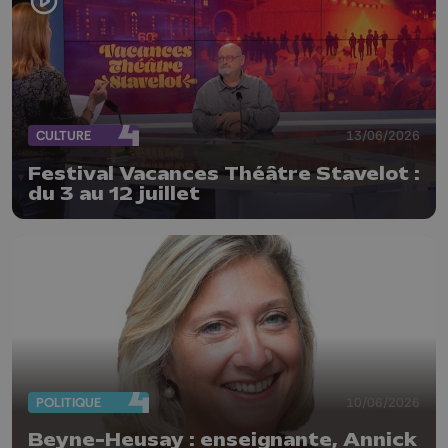
CULTURE
13/06/2026
Festival Vacances Théâtre Stavelot :
du 3 au 12 juillet
POLITIQUE
10/06/2026
Beyne-Heusay : enseignante, Annick