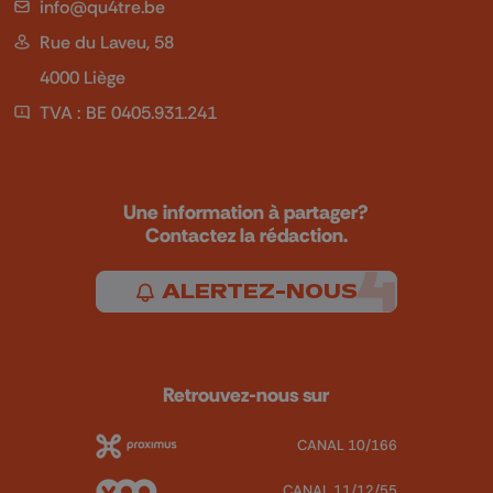
info@qu4tre.be
Rue du Laveu, 58
4000 Liège
TVA : BE 0405.931.241
Une information à partager?
Contactez la rédaction.
ALERTEZ-NOUS
Retrouvez-nous sur
CANAL 10/166
CANAL 11/12/55