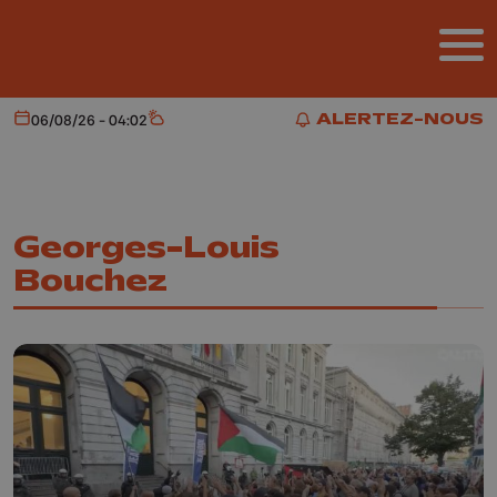
Aller au contenu principal
ALERTEZ-NOUS
06/08/26 - 04:02
Aujourd'hui
Météo
ALERTEZ-NOUS
Georges-Louis
Bouchez