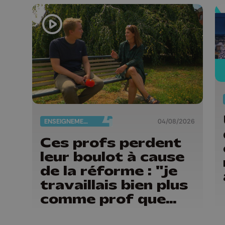
ENSEIGNEMENT
04/08/2026
Ces profs perdent
leur boulot à cause
de la réforme : "je
travaillais bien plus
comme prof que
comme