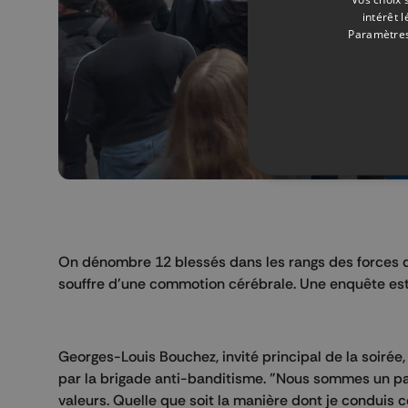
intérêt 
Paramètres
On dénombre 12 blessés dans les rangs des forces de
souffre d'une commotion cérébrale. Une enquête est o
Georges-Louis Bouchez, invité principal de la soirée,
par la brigade anti-banditisme. "Nous sommes un par
valeurs. Quelle que soit la manière dont je conduis c