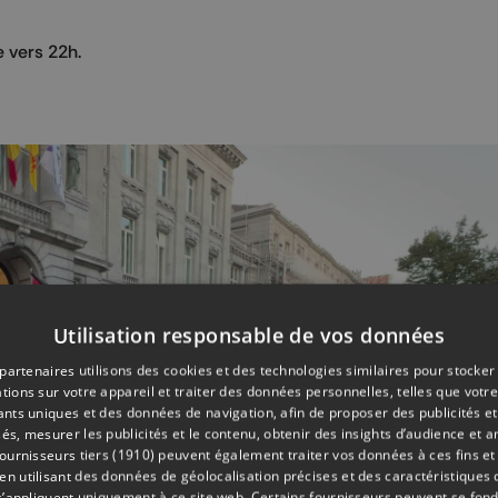
 vers 22h.
Utilisation responsable de vos données
partenaires utilisons des cookies et des technologies similaires pour stocker
tions sur votre appareil et traiter des données personnelles, telles que votre
iants uniques et des données de navigation, afin de proposer des publicités e
és, mesurer les publicités et le contenu, obtenir des insights d’audience et a
ournisseurs tiers (1910)
peuvent également traiter vos données à ces fins et 
 utilisant des données de géolocalisation précises et des caractéristiques d
s’appliquent uniquement à ce site web. Certains fournisseurs peuvent se fond