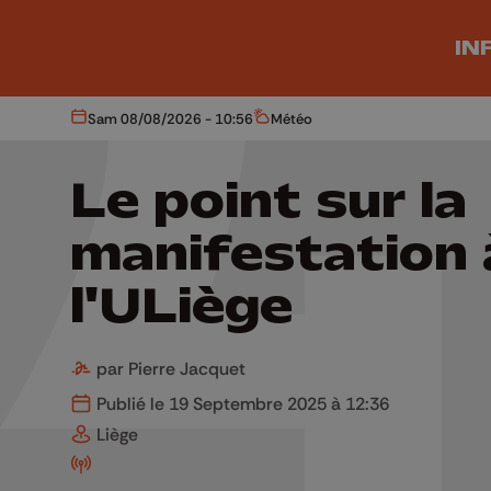
Aller au contenu principal
IN
Sam 08/08/2026 - 10:56
Météo
Aujourd'hui
Météo
Le point sur la
manifestation 
l'ULiège
par Pierre Jacquet
Publié le 19 Septembre 2025 à 12:36
Liège