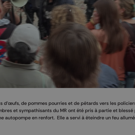
ts d'œufs, de pommes pourries et de pétards vers les policiers
mbres et sympathisants du MR ont été pris à partie et blessé
ne autopompe en renfort. Elle a servi à éteindre un feu allumé