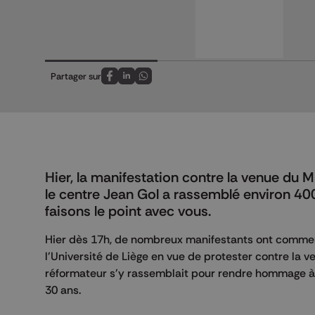
Partager sur
Partagez sur FaceBook
Partagez sur LinkedIn
Partagez sur Whatsapp
Hier, la manifestation contre la venue du
le centre Jean Gol a rassemblé environ 400
faisons le point avec vous.
Hier dès 17h, de nombreux manifestants ont commenc
l'Université de Liège en vue de protester contre la 
réformateur s'y rassemblait pour rendre hommage à Je
30 ans.