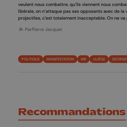
veulent nous combattre, qu'ils viennent nous comb
libérale, on n'attaque pas ses opposants avec de la vi
projectiles, c'est totalement inacceptable. On ne va
Par
Pierre Jacquet
POLITIQUE
MANIFESTATION
MR
ULIÈGE
GEORGE
Recommandations