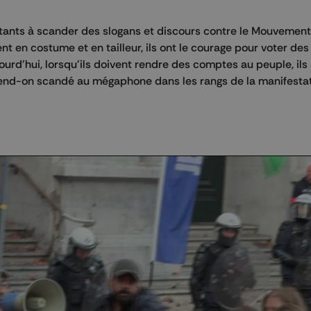
festants à scander des slogans et discours contre le Mouvement
t en costume et en tailleur, ils ont le courage pour voter des 
jourd'hui, lorsqu'ils doivent rendre des comptes au peuple, il
entend-on scandé au mégaphone dans les rangs de la manifestat