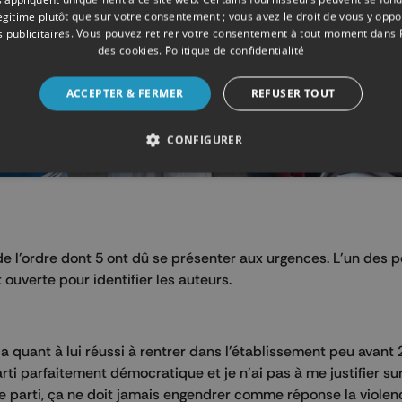
légitime plutôt que sur votre consentement ; vous avez le droit de vous y opp
 publicitaires
. Vous pouvez retirer votre consentement à tout moment dans
des cookies
.
Politique de confidentialité
ACCEPTER & FERMER
REFUSER TOUT
CONFIGURER
 l'ordre dont 5 ont dû se présenter aux urgences. L'un des po
uverte pour identifier les auteurs.
 a quant à lui réussi à rentrer dans l'établissement peu avant
ti parfaitement démocratique et je n'ai pas à me justifier su
e parti, ça ne doit jamais engendrer comme réponse la violence