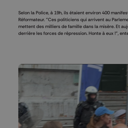
Selon la Police, à 19h, ils étaient environ 400 mani
Réformateur. "Ces politiciens qui arrivent au Parlemen
mettent des milliers de famille dans la misère. Et au
derrière les forces de répression. Honte à eux !", 