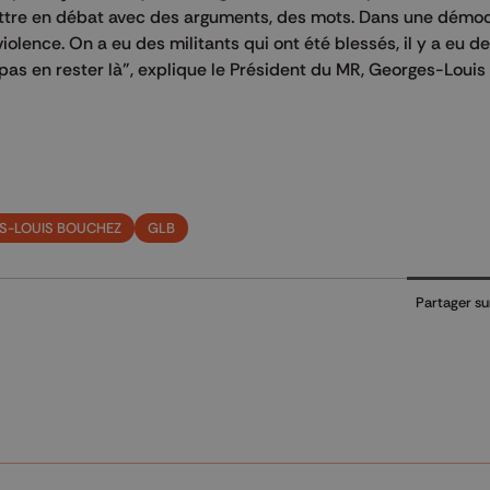
attre en débat avec des arguments, des mots. Dans une démoc
olence. On a eu des militants qui ont été blessés, il y a eu de
 pas en rester là", explique le Président du MR, Georges-Louis
S-LOUIS BOUCHEZ
GLB
Partager su