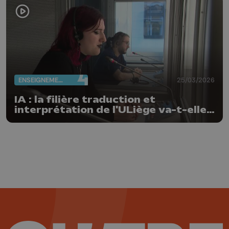
ENSEIGNEMENT
25/03/2026
IA : la filière traduction et
interprétation de l'ULiège va-t-elle
disparaître ?