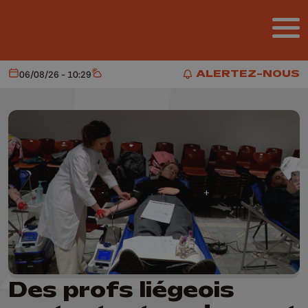
Aller au contenu principal
ALERTEZ-NOUS
06/08/26 - 10:29
Aujourd'hui
Météo
ALERTEZ-NOUS
Des profs liégeois