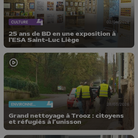
CULTURE
02/04/2026
25 ans de BD en une exposition à
l'ESA Saint-Luc Liège
ENVIRONNEMENT
28/03/2026
Grand nettoyage à Trooz : citoyens
et réfugiés à l’unisson