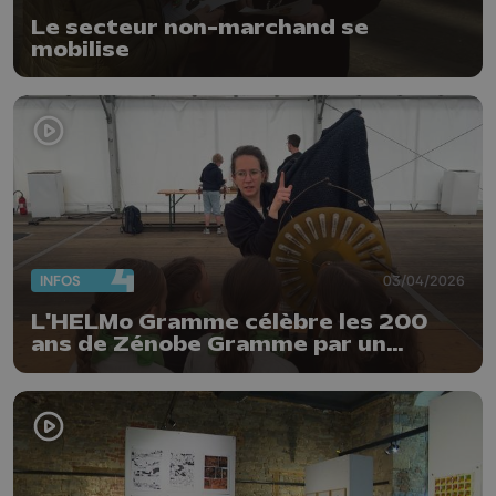
Le secteur non-marchand se
mobilise
INFOS
03/04/2026
L'HELMo Gramme célèbre les 200
ans de Zénobe Gramme par un
"Dynamo Day"