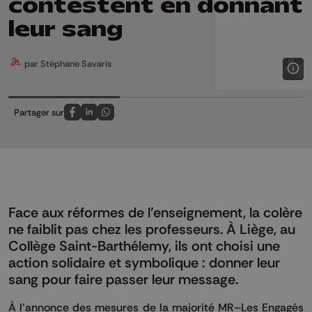
contestent en donnant
leur sang
par Stéphane Savaris
Partager sur
Partagez sur FaceBook
Partagez sur LinkedIn
Partagez sur Whatsapp
Face aux réformes de l’enseignement, la colère
ne faiblit pas chez les professeurs. À Liège, au
Collège Saint-Barthélemy, ils ont choisi une
action solidaire et symbolique : donner leur
sang pour faire passer leur message.
À l’annonce des mesures de la majorité MR–Les Engagés