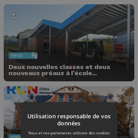
INFOS
27/05/2026
Deux nouvelles classes et deux
nouveaux préaux à l'école
communale d'Oreye
Utilisation responsable de vos
données
Nous et nos partenaires utilisons des cookies
SOCIÉTÉ
19/05/2026