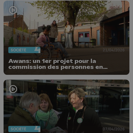
SOCIÉTÉ
21/04/2026
Awans: un 1er projet pour la
commission des personnes en
situation de handicap
SOCIÉTÉ
07/04/2026