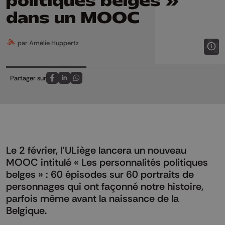
politiques belges »
dans un MOOC
par Amélie Huppertz
Partager sur
Partagez sur FaceBook
Partagez sur LinkedIn
Partagez sur Whatsapp
Le 2 février, l’ULiège lancera un nouveau
MOOC intitulé « Les personnalités politiques
belges » : 60 épisodes sur 60 portraits de
personnages qui ont façonné notre histoire,
parfois même avant la naissance de la
Belgique.