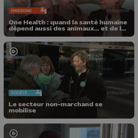
ÉMISSIONS
07/04/2026
One Health : quand la santé humaine
dépend aussi des animaux… et de la
planète
SOCIÉTÉ
07/04/2026
Le secteur non-marchand se
mobilise