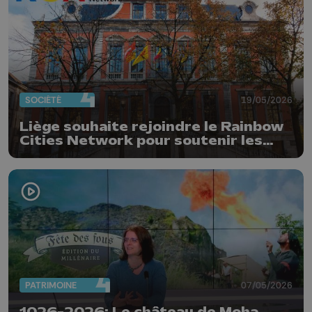
SOCIÉTÉ
19/05/2026
Liège souhaite rejoindre le Rainbow
Cities Network pour soutenir les
droits LGBTQIA+
PATRIMOINE
07/05/2026