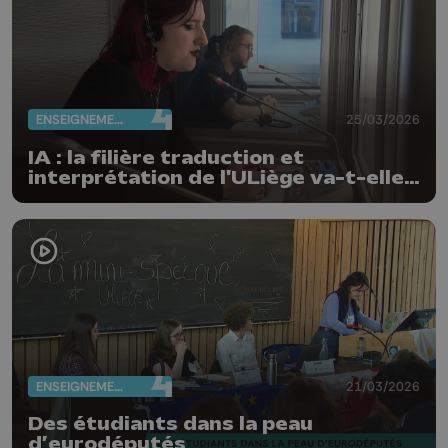
ENSEIGNEMENT
25/03/2026
IA : la filière traduction et
interprétation de l'ULiège va-t-elle
disparaître ?
ENSEIGNEMENT
21/03/2026
Des étudiants dans la peau
d’eurodéputés