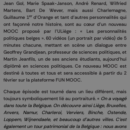
Jean Gol, Marie Spaak-Janson, André Renard, Wilfried
Martens, Bart De Wever, mais aussi Charlemagne,
er
Guillaume 1
d’Orange et tant d’autres personnalités qui
ont façonné notre histoire, sont au cœur d’un nouveau
MOOC proposé par l’ULiège : « Les personnalités
politiques belges ». 60 vidéos (un portrait par vidéo) de 5
minutes chacune, mettant en scène un dialogue entre
Geoffrey Grandjean, professeur de sciences politiques, et
Martin Jeanfils, un de ses anciens étudiants, aujourd’hui
diplômé en sciences politiques. Ce nouveau MOOC est
destiné à toutes et tous et sera accessible à partir du 2
février sur la plateforme FUN MOOC.
Chaque épisode est tourné dans un lieu différent, mais
toujours symboliquement lié au portraituré.
«
On a voyagé
dans toute la Belgique. On découvre ainsi Liège, Bruxelles,
Anvers, Namur, Charleroi, Verviers, Binche, Ostende,
Loppem, Wijnendaele, et beaucoup d’autres villes. C’est
également un tour patrimonial de la Belgique : nous avons