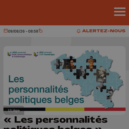
Aller au contenu principal
ALERTEZ-NOUS
09/08/26 - 08:58
Aujourd'hui
Météo
ALERTEZ-NOUS
ULiège
« Les personnalités