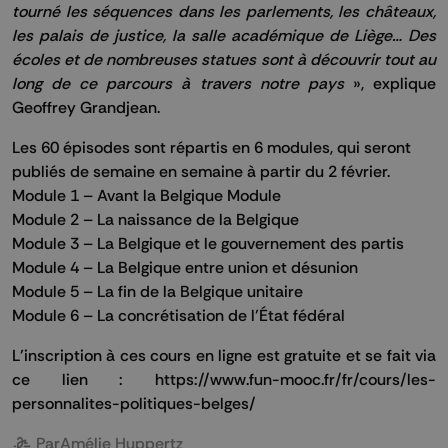
tourné les séquences dans les parlements, les châteaux,
les palais de justice, la salle académique de Liège… Des
écoles et de nombreuses statues sont à découvrir tout au
long de ce parcours à travers notre pays
», explique
Geoffrey Grandjean.
Les 60 épisodes sont répartis en 6 modules, qui seront
publiés de semaine en semaine à partir du 2 février.
Module 1 – Avant la Belgique Module
Module 2 – La naissance de la Belgique
Module 3 – La Belgique et le gouvernement des partis
Module 4 – La Belgique entre union et désunion
Module 5 – La fin de la Belgique unitaire
Module 6 – La concrétisation de l’État fédéral
L’inscription à ces cours en ligne est gratuite et se fait via
ce lien :
https://www.fun-mooc.fr/fr/cours/les-
personnalites-politiques-belges/
Par
Amélie Huppertz