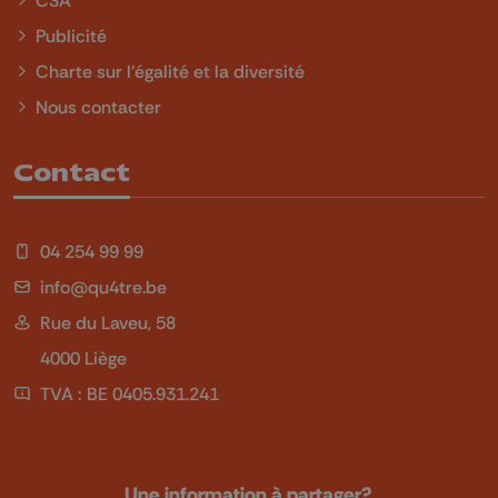
CSA
Publicité
Charte sur l'égalité et la diversité
Nous contacter
Contact
04 254 99 99
info@qu4tre.be
Rue du Laveu, 58
4000 Liège
TVA : BE 0405.931.241
Une information à partager?