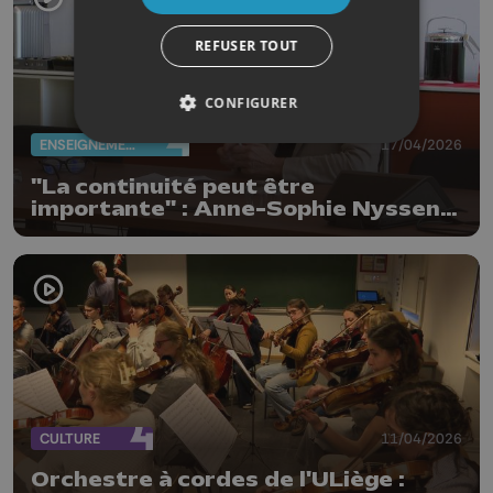
REFUSER TOUT
CONFIGURER
ENSEIGNEMENT
17/04/2026
"La continuité peut être
importante" : Anne-Sophie Nyssen
réélue rectrice de l'ULiège
CULTURE
11/04/2026
Orchestre à cordes de l'ULiège :