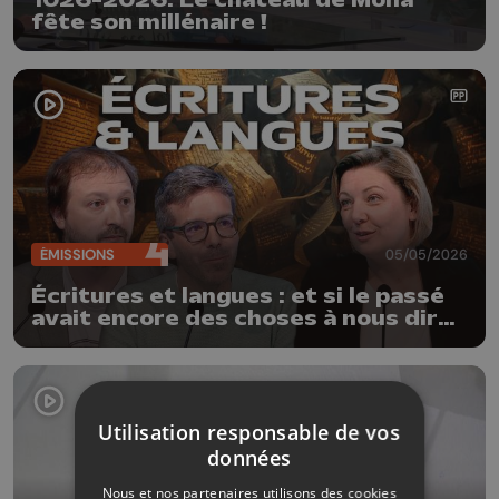
1026-2026: Le château de Moha
fête son millénaire !
ÉMISSIONS
05/05/2026
Écritures et langues : et si le passé
avait encore des choses à nous dire
?
Utilisation responsable de vos
données
Nous et nos partenaires utilisons des cookies