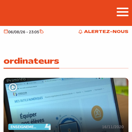
Aller au contenu principal
ALERTEZ-NOUS
06/08/26 - 23:05
Aujourd'hui
Météo
ALERTEZ-NOUS
ordinateurs
ENSEIGNEMENT
16/11/2020