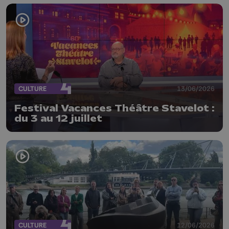
CULTURE
13/06/2026
Festival Vacances Théâtre Stavelot :
du 3 au 12 juillet
CULTURE
12/06/2026