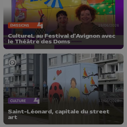
ÉMISSIONS
19/06/2026
CultureL au Festival d'Avignon avec
le Théâtre des Doms
CULTURE
17/06/2026
Saint-Léonard, capitale du street
art