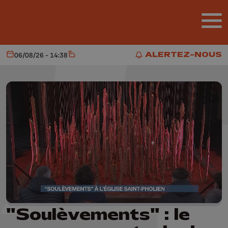
Aller au contenu principal
ALERTEZ-NOUS
06/08/26 - 14:38
Aujourd'hui
Météo
ALERTEZ-NOUS
"Soulèvements" : le