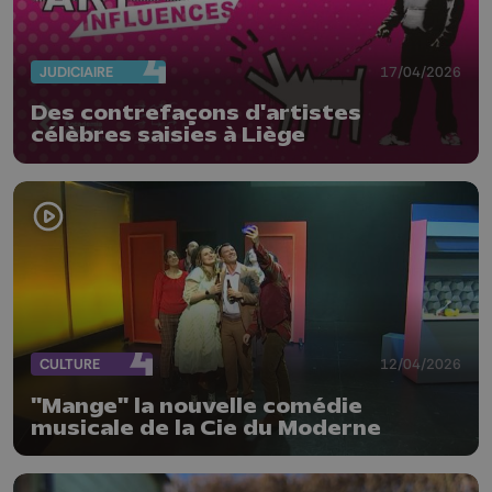
JUDICIAIRE
17/04/2026
Des contrefaçons d'artistes
célèbres saisies à Liège
CULTURE
12/04/2026
"Mange" la nouvelle comédie
musicale de la Cie du Moderne