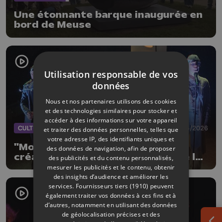
Une étonnante barque inaugurée en
bord de Meuse
Utilisation responsable de vos
données
Nous et nos partenaires utilisons des cookies
et des technologies similaires pour stocker et
accéder à des informations sur votre appareil
CULTURE
19/05/2026
et traiter des données personnelles, telles que
votre adresse IP, des identifiants uniques et
"Mou du ventre" : la nouvelle
des données de navigation, afin de proposer
création collective du Théâtre de la
des publicités et du contenu personnalisés,
Renaissance
mesurer les publicités et le contenu, obtenir
des insights d’audience et améliorer les
services.
Fournisseurs tiers (1910)
peuvent
également traiter vos données à ces fins et à
d’autres, notamment en utilisant des données
de géolocalisation précises et des