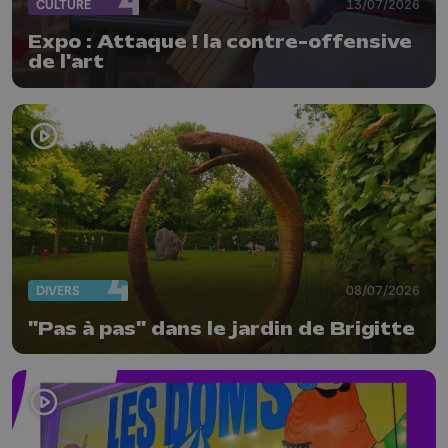
CULTURE
13/07/2026
Expo : Attaque ! la contre-offensive
de l'art
DIVERS
08/07/2026
"Pas à pas" dans le jardin de Brigitte