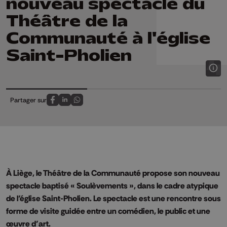
nouveau spectacle du
Théâtre de la
Communauté à l'église
Saint-Pholien
Partager sur
Partagez sur FaceBook
Partagez sur LinkedIn
Partagez sur Whatsapp
À Liège, le Théâtre de la Communauté propose son nouveau
spectacle baptisé « Soulèvements », dans le cadre atypique
de l’église Saint-Pholien. Le spectacle est une rencontre sous
forme de visite guidée entre un comédien, le public et une
œuvre d’art.