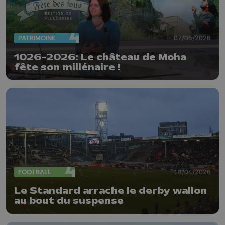
PATRIMOINE
07/05/2026
1026-2026: Le château de Moha
fête son millénaire !
FOOTBALL
18/04/2026
Le Standard arrache le derby wallon
au bout du suspense