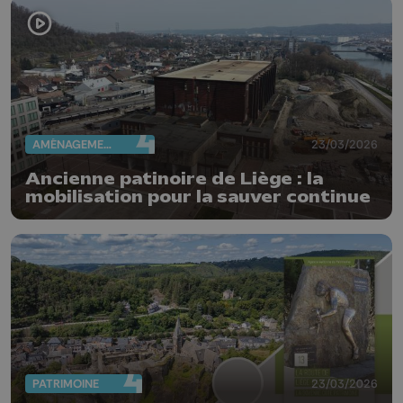
AMÉNAGEMENT DU TERRITOIRE
23/03/2026
Ancienne patinoire de Liège : la
mobilisation pour la sauver continue
PATRIMOINE
23/03/2026