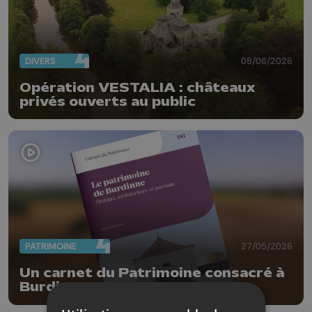
DIVERS
08/06/2026
Opération VESTALIA : châteaux
privés ouverts au public
PATRIMOINE
27/05/2026
Un carnet du Patrimoine consacré à
Burdinne