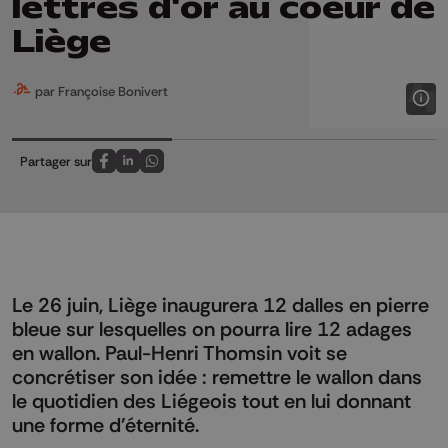
lettres d'or au coeur de
Liège
par Françoise Bonivert
Partager sur
Partagez sur FaceBook
Partagez sur LinkedIn
Partagez sur Whatsapp
Le 26 juin, Liège inaugurera 12 dalles en pierre
bleue sur lesquelles on pourra lire 12 adages
en wallon. Paul-Henri Thomsin voit se
concrétiser son idée : remettre le wallon dans
le quotidien des Liégeois tout en lui donnant
une forme d'éternité.