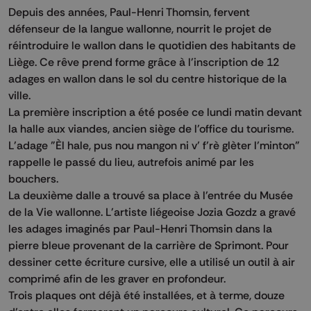
Depuis des années, Paul-Henri Thomsin, fervent
défenseur de la langue wallonne, nourrit le projet de
réintroduire le wallon dans le quotidien des habitants de
Liège. Ce rêve prend forme grâce à l'inscription de 12
adages en wallon dans le sol du centre historique de la
ville.
La première inscription a été posée ce lundi matin devant
la halle aux viandes, ancien siège de l'office du tourisme.
L'adage "Èl hale, pus nou mangon ni v’ f’rè glèter l’minton"
rappelle le passé du lieu, autrefois animé par les
bouchers.
La deuxième dalle a trouvé sa place à l'entrée du Musée
de la Vie wallonne. L'artiste liégeoise Jozia Gozdz a gravé
les adages imaginés par Paul-Henri Thomsin dans la
pierre bleue provenant de la carrière de Sprimont. Pour
dessiner cette écriture cursive, elle a utilisé un outil à air
comprimé afin de les graver en profondeur.
Trois plaques ont déjà été installées, et à terme, douze