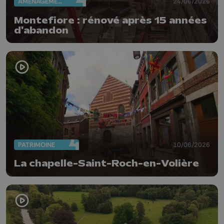
AMÉNAGEMENT DU TERRITOIRE
24/06/2026
Montefiore : rénové après 15 années
d'abandon
PATRIMOINE
10/06/2026
La chapelle-Saint-Roch-en-Volière