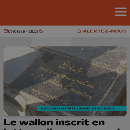
Aller au contenu principal
ALERTEZ-NOUS
07/08/26 - 18:13
Aujourd'hui
Météo
ALERTEZ-NOUS
Le wallon inscrit en