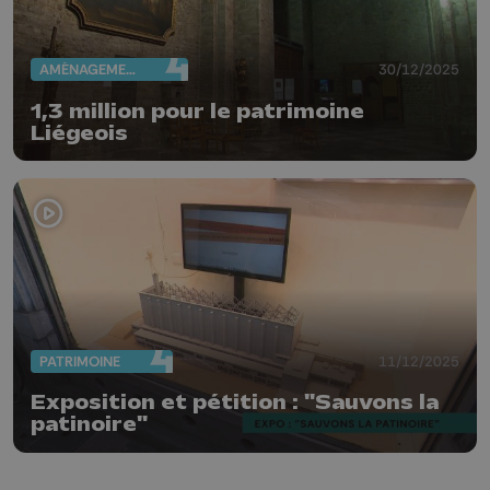
AMÉNAGEMENT DU TERRITOIRE
30/12/2025
1,3 million pour le patrimoine
Liégeois
PATRIMOINE
11/12/2025
Exposition et pétition : "Sauvons la
patinoire"