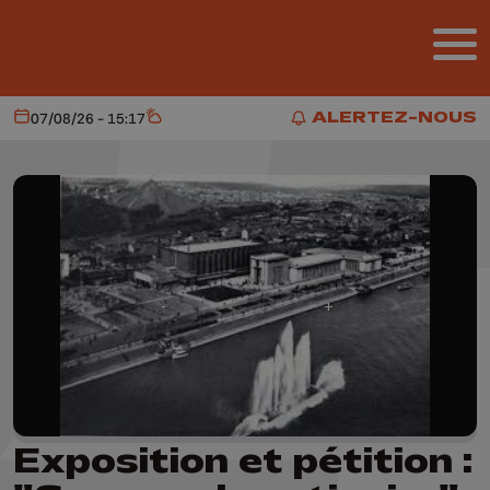
Aller au contenu principal
ALERTEZ-NOUS
07/08/26 - 15:17
Aujourd'hui
Météo
ALERTEZ-NOUS
Exposition et pétition :