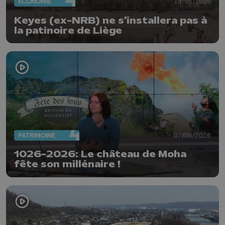
ECONOMIE
19/05/2026
Keyes (ex-NRB) ne s'installera pas à
la patinoire de Liège
PATRIMOINE
07/05/2026
1026-2026: Le château de Moha
fête son millénaire !