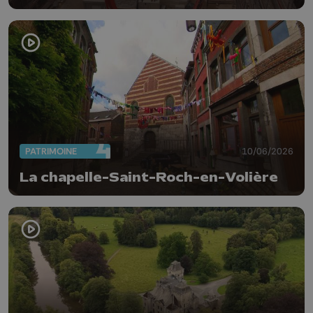
PATRIMOINE
10/06/2026
La chapelle-Saint-Roch-en-Volière