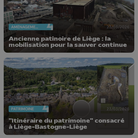
AMÉNAGEMENT DU TERRITOIRE
23/03/2026
Ancienne patinoire de Liège : la
mobilisation pour la sauver continue
PATRIMOINE
23/03/2026
"Itinéraire du patrimoine" consacré
à Liège-Bastogne-Liège