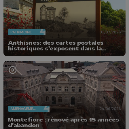
PATRIMOINE
01/07/2026
Anthisnes: des cartes postales
historiques s'exposent dans la
commune
AMÉNAGEMENT DU TERRITOIRE
24/06/2026
Montefiore : rénové après 15 années
d'abandon