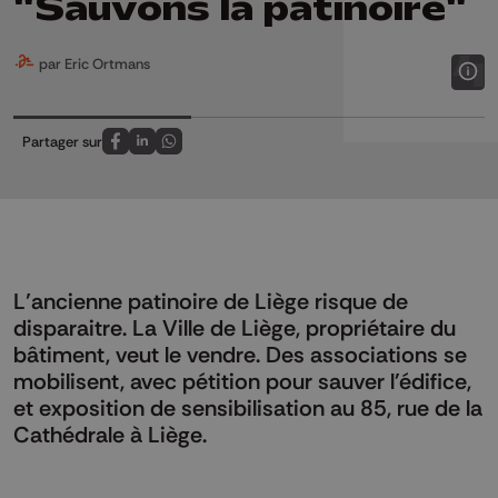
"Sauvons la patinoire"
par Eric Ortmans
Partager sur
Partagez sur FaceBook
Partagez sur LinkedIn
Partagez sur Whatsapp
L’ancienne patinoire de Liège risque de
disparaitre. La Ville de Liège, propriétaire du
bâtiment, veut le vendre. Des associations se
mobilisent, avec pétition pour sauver l'édifice,
et exposition de sensibilisation au 85, rue de la
Cathédrale à Liège.