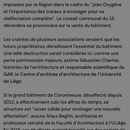
imposées par la Région dans le cadre du "plan Oxygéne
et l'importance des travaux à envisager pour sa
réaffectation complète". Le conseil communal du 15
décembre se prononcera sur la vente du bâtiment.
Les craintes de plusieurs associations seraient que les
futurs propriétaires démolissent l'essentiel du bâtiment.
Une telle destruction serait considérée ici comme une
perte patrimoniale majeure, estime Sébastien Charlier,
historien de l’architecture et r
esponsable scientifique du
GAR, le Centre d'archives d'architecture de l'Université
de Liège.
Si le grand bâtiment de Coronmeuse, désaffecté depuis
2012, a effectivement subi les affres du temps, sa
structure est "assez solide pour envisager une nouvelle
affectation", assure Aloys Beghin, architecte et
professeur retraité de la Faculté d'Architecture à l'ULiège.
En 2015, ses étudiants avaient travaillé sur des projets de